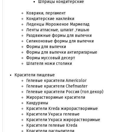
Шприцы кондитерские
Коврики, пергамент
Кондитерские наклейки
Леденцы Мороженое Мармелад
Ленты атласные, шпагат ,тишью
Раздвижные формы для выпечки
Силиконовые формы для выпечки
Формы для выпечки
Формы для выпечки антипригарные
Формы муссовый десерт
Шпателя ножи столики
Красители пищевые
Гелевые красители Americolor
Гелевые красители Chefmaster
Гелевые красители Россия (топ декор)
Жирорастворимые красители
Кандурины
Красители Kreda жирорастворимые
Красители Украса гелевые
Красители Украса жирорастворимые
Красители гелевые Kreda
Красители распылители