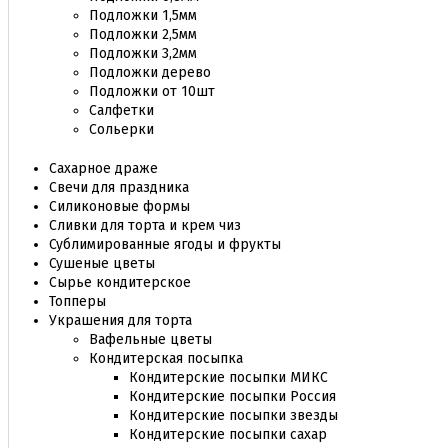
Подложки 1,5мм
Подложки 2,5мм
Подложки 3,2мм
Подложки дерево
Подложки от 10шт
Салфетки
Сольерки
Сахарное драже
Свечи для праздника
Силиконовые формы
Сливки для торта и крем чиз
Сублимированные ягоды и фрукты
Сушеные цветы
Сырье кондитерское
Топперы
Украшения для торта
Вафельные цветы
Кондитерская посыпка
Кондитерские посыпки МИКС
Кондитерские посыпки Россия
Кондитерские посыпки звезды
Кондитерские посыпки сахар