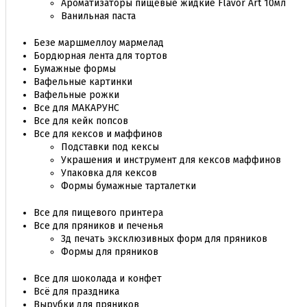
Ароматизаторы пищевые жидкие Flavor Art 10мл
Ванильная паста
Безе маршмеллоу мармелад
Бордюрная лента для тортов
Бумажные формы
Вафельные картинки
Вафельные рожки
Все для МАКАРУНС
Все для кейк попсов
Все для кексов и маффинов
Подставки под кексы
Украшения и инструмент для кексов маффинов
Упаковка для кексов
Формы бумажные тарталетки
Все для пищевого принтера
Все для пряников и печенья
3д печать эксклюзивных форм для пряников
Формы для пряников
Все для шоколада и конфет
Всё для праздника
Вырубки для пряников