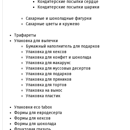
Кондитерские посыпки сердце
Кондитерские посыпки шарики
Сахарные и шоколадные фигурки
Сахарные цветы и кружево
Трафареты
Упаковка для выпечки
Бумажный наполнитель для подарков
Упаковка для кексов
Упаковка для конфет и шоколада
Упаковка для макарунс
Упаковка для муссовых десертов
Упаковка для подарков
Упаковка для пряников
Упаковка для тортов
Упаковка на вынос
Упаковка пластик
Упаковки eco tabox
Формы для евродесерта
Формы для кексов
Формы для шоколада
Фруктовая глазурь