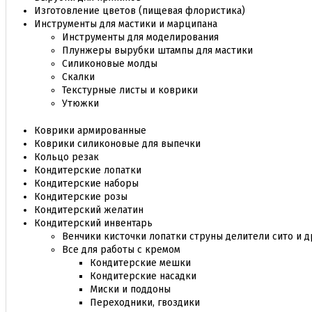
Изготовление цветов (пищевая флористика)
Инструменты для мастики и марципана
Инструменты для моделирования
Плунжеры вырубки штампы для мастики
Силиконовые молды
Скалки
Текстурные листы и коврики
Утюжки
Коврики армированные
Коврики силиконовые для выпечки
Кольцо резак
Кондитерские лопатки
Кондитерские наборы
Кондитерские розы
Кондитерский желатин
Кондитерский инвентарь
Венчики кисточки лопатки струны делители сито и д
Все для работы с кремом
Кондитерские мешки
Кондитерские насадки
Миски и поддоны
Переходники, гвоздики