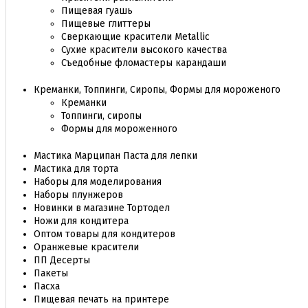
Пищевая гуашь
Пищевые глиттеры
Сверкающие красители Metallic
Сухие красители высокого качества
Съедобные фломастеры карандаши
Креманки, Топпинги, Сиропы, Формы для мороженого
Креманки
Топпинги, сиропы
Формы для мороженного
Мастика Марципан Паста для лепки
Мастика для торта
Наборы для моделирования
Наборы плунжеров
Новинки в магазине Тортодел
Ножи для кондитера
Оптом товары для кондитеров
Оранжевые красители
ПП Десерты
Пакеты
Пасха
Пищевая печать на принтере