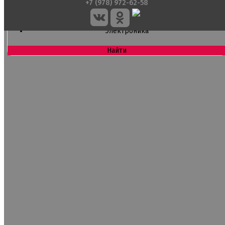
Глазурь для кондитеров
+7 (978) 972-62-58
Шоколад для кондитеров
Электроника
Найти