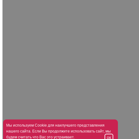
Мы используем Cookie для наилучшего представления
нашего сайта. Если Вы продолжите использовать сайт, мы
будем считать что Вас это устраивает.
OK