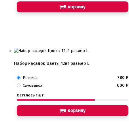
В корзину
Набор насадок Цветы 12в1 размер L
780
₽
Розница
600
₽
Самовывоз
Осталось 1 шт.
В корзину