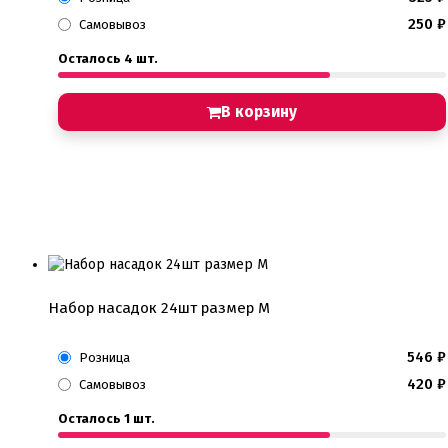
250
₽
Самовывоз
Осталось 4 шт.
В корзину
Набор насадок 24шт размер М
546
₽
Розница
420
₽
Самовывоз
Осталось 1 шт.