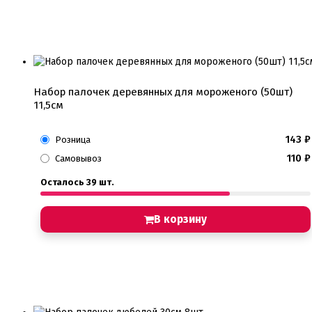
Набор палочек деревянных для мороженого (50шт)
11,5см
143
₽
Розница
110
₽
Самовывоз
Осталось 39 шт.
В корзину