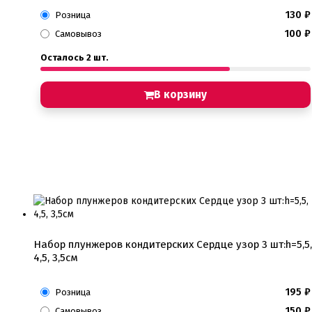
130
₽
Розница
100
₽
Самовывоз
Осталось 2 шт.
В корзину
Набор плунжеров кондитерских Сердце узор 3 шт:h=5,5,
4,5, 3,5см
195
₽
Розница
150
₽
Самовывоз