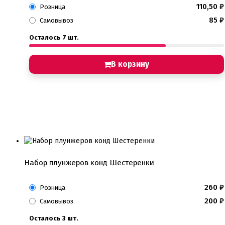
110,50
₽
Розница
85
₽
Самовывоз
Осталось 7 шт.
В корзину
Набор плунжеров конд Шестеренки
260
₽
Розница
200
₽
Самовывоз
Осталось 3 шт.