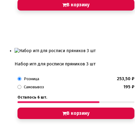
В корзину
Набор игл для росписи пряников 3 шт
253,50
₽
Розница
195
₽
Самовывоз
Осталось 6 шт.
В корзину