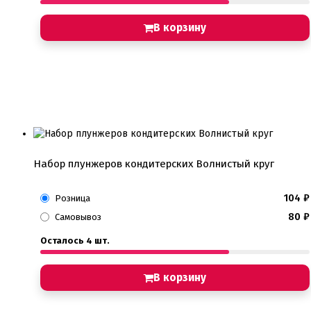
В корзину
Набор плунжеров кондитерских Волнистый круг
104
₽
Розница
80
₽
Самовывоз
Осталось 4 шт.
В корзину