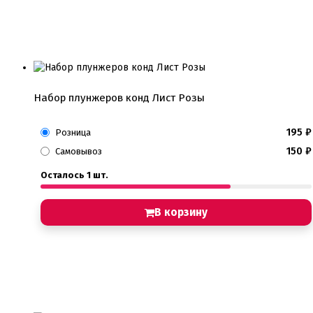
Набор плунжеров конд Лист Розы
195
₽
Розница
150
₽
Самовывоз
Осталось 1 шт.
В корзину