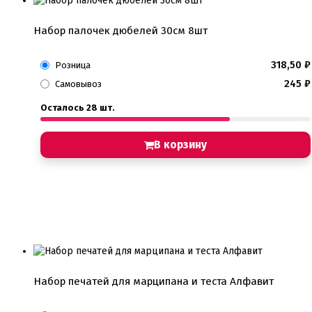
Набор палочек дюбелей 30см 8шт
318,50
₽
Розница
245
₽
Самовывоз
Осталось 28 шт.
В корзину
Набор печатей для марципана и теста Алфавит