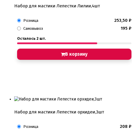
Набор для мастики Лепестки Лилии,4шт
253,50
₽
Розница
195
₽
Самовывоз
Осталось 2 шт.
В корзину
Набор для мастики Лепестки орхидеи,3шт
208
₽
Розница