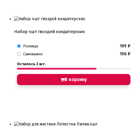
Хиты продаж от кондитеров
Цветная глазурь
Шоколад Глазурь
Глазурь для кондитеров
Шоколад для кондитеров
Набор 4шт гвоздей кондитерских
Электроника
195
₽
Розница
Найти
150
₽
Самовывоз
Осталось 2 шт.
В корзину