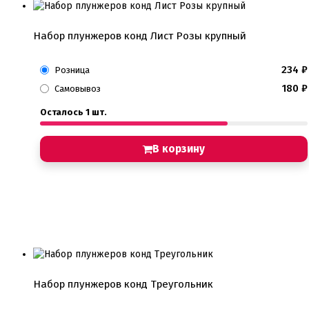
Набор плунжеров конд Лист Розы крупный
234
₽
Розница
180
₽
Самовывоз
Осталось 1 шт.
В корзину
Набор плунжеров конд Треугольник