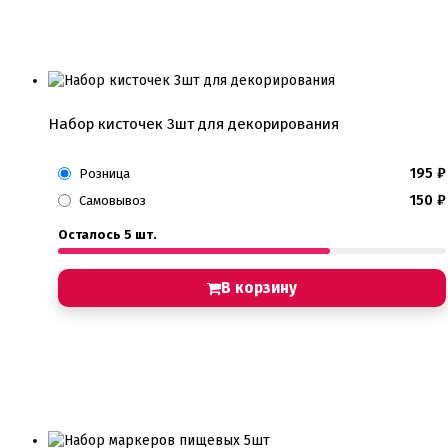
Набор кисточек 3шт для декорирования
195
₽
Розница
150
₽
Самовывоз
Осталось 5 шт.
В корзину