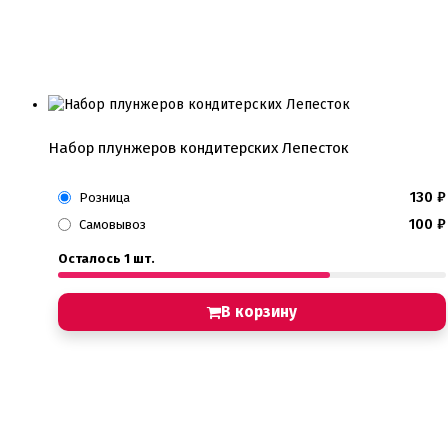
Набор плунжеров кондитерских Лепесток
130
₽
Розница
100
₽
Самовывоз
Осталось 1 шт.
В корзину