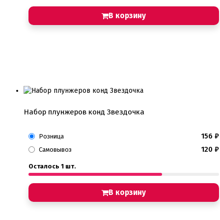
В корзину
Набор плунжеров конд Звездочка
156
₽
Розница
120
₽
Самовывоз
Осталось 1 шт.
В корзину