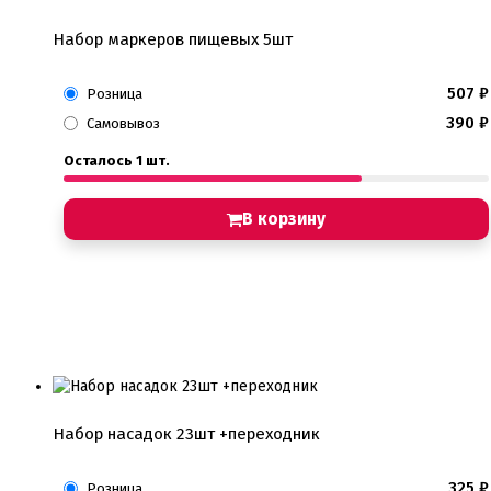
Набор маркеров пищевых 5шт
507
₽
Розница
390
₽
Самовывоз
Осталось 1 шт.
В корзину
Набор насадок 23шт +переходник
325
₽
Розница