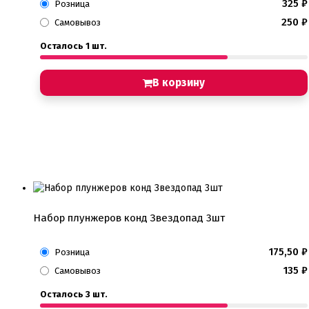
325
₽
Розница
250
₽
Самовывоз
Осталось 1 шт.
В корзину
Набор плунжеров конд Звездопад 3шт
175,50
₽
Розница
135
₽
Самовывоз
Осталось 3 шт.