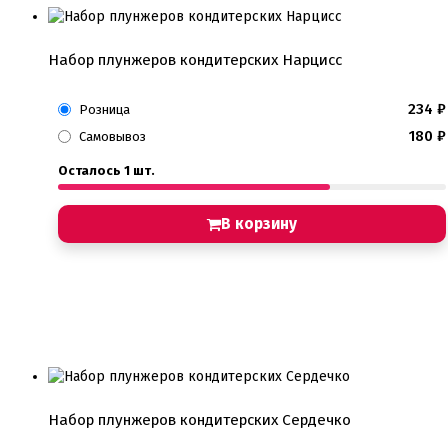
Набор плунжеров кондитерских Нарцисс
234
₽
Розница
180
₽
Самовывоз
Осталось 1 шт.
В корзину
Набор плунжеров кондитерских Сердечко