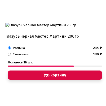
Глазурь черная Мастер Мартини 200гр
234
₽
Розница
180
₽
Самовывоз
Осталось 18 шт.
В корзину