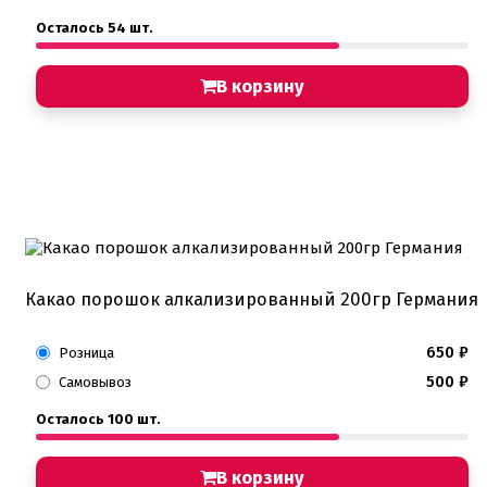
Осталось 54 шт.
В корзину
Какао порошок алкализированный 200гр Германия
650
₽
Розница
500
₽
Самовывоз
Осталось 100 шт.
В корзину