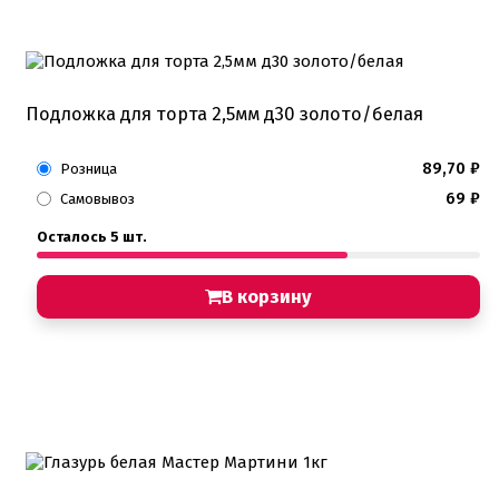
Подложка для торта 2,5мм д30 золото/белая
89,70
₽
Розница
69
₽
Самовывоз
Осталось 5 шт.
В корзину