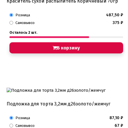
Краситель сухой распылитель Коричневый 70гр
487,50
₽
Розница
375
₽
Самовывоз
Осталось 2 шт.
В корзину
Подложка для торта 3,2мм д26золото/жемчуг
87,10
₽
Розница
67
₽
Самовывоз