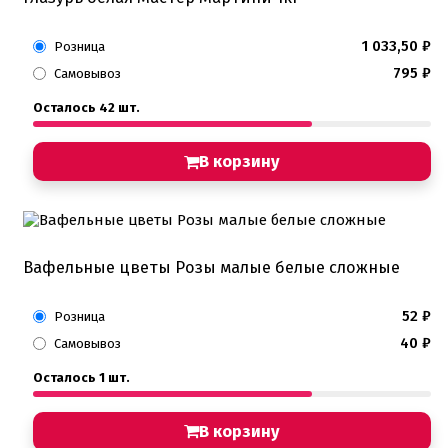
1 033,50
₽
Розница
795
₽
Самовывоз
Осталось 42 шт.
В корзину
Вафельные цветы Розы малые белые сложные
52
₽
Розница
40
₽
Самовывоз
Осталось 1 шт.
В корзину