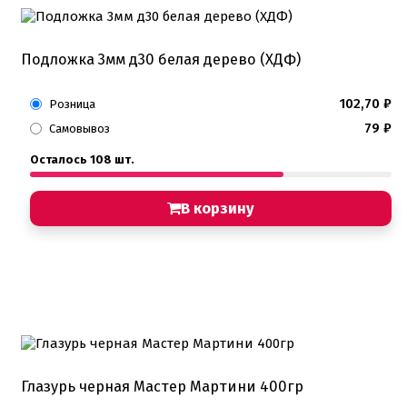
Подложка 3мм д30 белая дерево (ХДФ)
102,70
₽
Розница
79
₽
Самовывоз
Осталось 108 шт.
В корзину
Глазурь черная Мастер Мартини 400гр