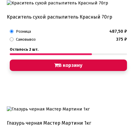
Краситель сухой распылитель Красный 70гр
487,50
₽
Розница
375
₽
Самовывоз
Осталось 2 шт.
В корзину
Глазурь черная Мастер Мартини 1кг