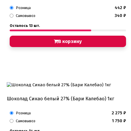
442
₽
Розница
340
₽
Самовывоз
Осталось 13 шт.
В корзину
Шоколад Сикао белый 27% (Бари Калебао) 1кг
2 275
₽
Розница
1 750
₽
Самовывоз
Осталось 14 шт.