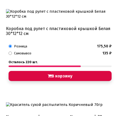
Коробка под рулет с пластиковой крышкой Белая
30*12*12 см
175,50
₽
Розница
135
₽
Самовывоз
Осталось 220 шт.
В корзину