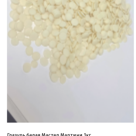
Глазурь белая Мастер Мартини 1кг