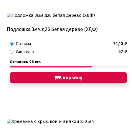
Подложка 3мм д26 белая дерево (ХДФ)
74,10
₽
Розница
57
₽
Самовывоз
Осталось 96 шт.
В корзину