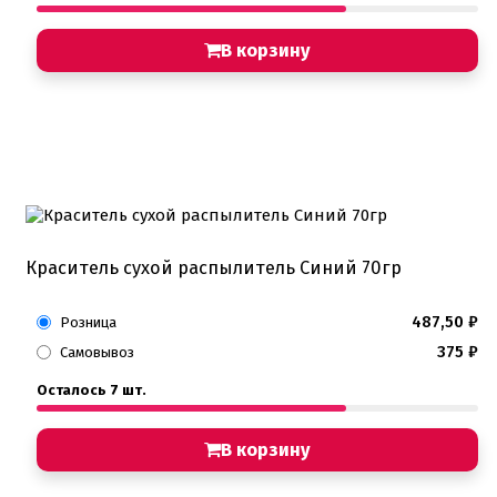
В корзину
Краситель сухой распылитель Синий 70гр
487,50
₽
Розница
375
₽
Самовывоз
Осталось 7 шт.
В корзину