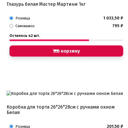
Глазурь белая Мастер Мартини 1кг
1 033,50
₽
Розница
795
₽
Самовывоз
Осталось 42 шт.
В корзину
Коробка для торта 26*26*28см с ручками окном
Белая
201,50
₽
Розница