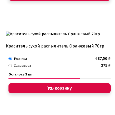
Краситель сухой распылитель Оранжевый 70гр
487,50
₽
Розница
375
₽
Самовывоз
Осталось 3 шт.
В корзину