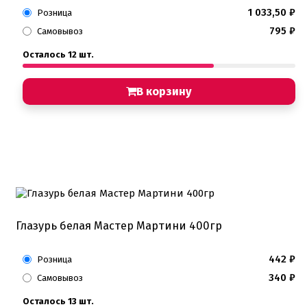
1 033,50
₽
Розница
795
₽
Самовывоз
Осталось 12 шт.
В корзину
Глазурь белая Мастер Мартини 400гр
442
₽
Розница
340
₽
Самовывоз
Осталось 13 шт.