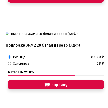
Подложка 3мм д28 белая дерево (ХДФ)
88,40
₽
Розница
68
₽
Самовывоз
Осталось 99 шт.
В корзину