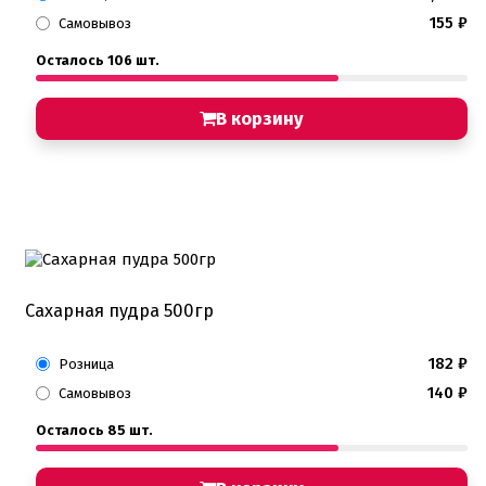
155
₽
Самовывоз
Осталось 106 шт.
В корзину
Сахарная пудра 500гр
182
₽
Розница
140
₽
Самовывоз
Осталось 85 шт.