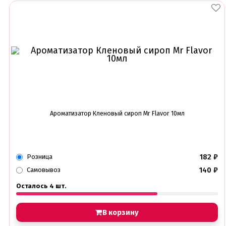
Ароматизатор Кленовый сироп Mr Flavor 10мл
182
₽
Розница
140
₽
Самовывоз
Осталось 4 шт.
В корзину