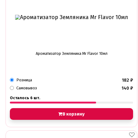
Ароматизатор Земляника Mr Flavor 10мл
182
₽
Розница
140
₽
Самовывоз
Осталось 6 шт.
В корзину