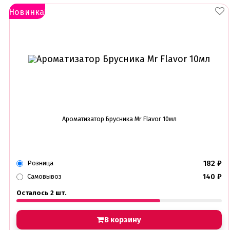
Новинка!
Ароматизатор Брусника Mr Flavor 10мл
182
₽
Розница
140
₽
Самовывоз
Осталось 2 шт.
В корзину