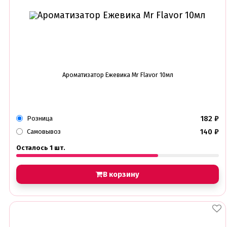
Ароматизатор Ежевика Mr Flavor 10мл
182
₽
Розница
140
₽
Самовывоз
Осталось 1 шт.
В корзину