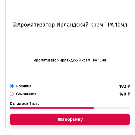
Ароматизатор Ирландский крем TPA 10мл
182
₽
Розница
140
₽
Самовывоз
Осталось 1 шт.
В корзину