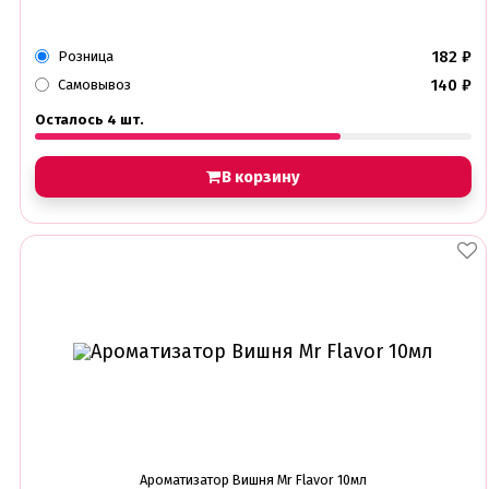
182
₽
Розница
140
₽
Самовывоз
Осталось 4 шт.
В корзину
Ароматизатор Вишня Mr Flavor 10мл