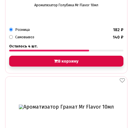
Ароматизатор Голубика Mr Flavor 10мл
182
₽
Розница
140
₽
Самовывоз
Осталось 4 шт.
В корзину