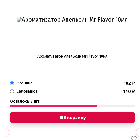
Глазурь для кондитеров
Шоколад для кондитеров
Электроника
Найти
Ароматизатор Апельсин Mr Flavor 10мл
182
₽
Розница
140
₽
Самовывоз
Осталось 3 шт.
В корзину