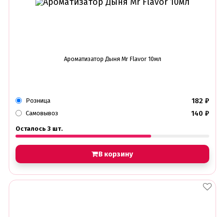
Ароматизатор Дыня Mr Flavor 10мл
182
₽
Розница
140
₽
Самовывоз
Осталось 3 шт.
В корзину