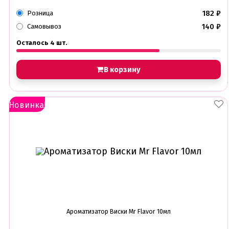
182
₽
Розница
140
₽
Самовывоз
Осталось 4 шт.
В корзину
Новинка!
Ароматизатор Виски Mr Flavor 10мл