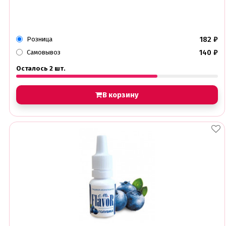
182
₽
Розница
140
₽
Самовывоз
Осталось 2 шт.
В корзину