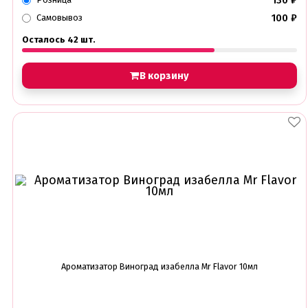
130
₽
100
₽
Самовывоз
Осталось 42 шт.
В корзину
Ароматизатор Виноград изабелла Mr Flavor 10мл