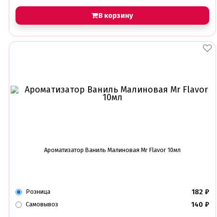
В корзину
Ароматизатор Ваниль Малиновая Mr Flavor 10мл
182
₽
Розница
140
₽
Самовывоз