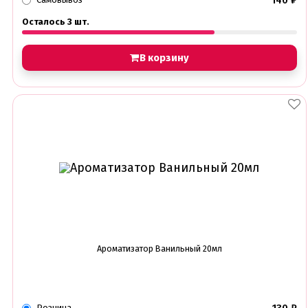
140
₽
Осталось 3 шт.
В корзину
Ароматизатор Ванильный 20мл
Розница