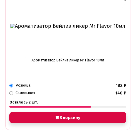
Ароматизатор Бейлиз ликер Mr Flavor 10мл
182
₽
Розница
140
₽
Самовывоз
Осталось 2 шт.
В корзину