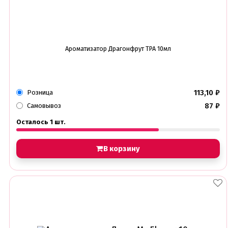
Ароматизатор Драгонфрут TPA 10мл
113,10
₽
Розница
87
₽
Самовывоз
Осталось 1 шт.
В корзину