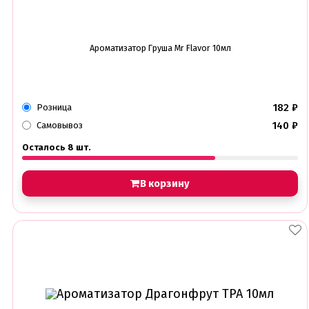
Ароматизатор Груша Mr Flavor 10мл
182
₽
Розница
140
₽
Самовывоз
Осталось 8 шт.
В корзину