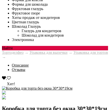
Формы для шоколада
Фруктовая глазурь
Фруктовое пюре
Хиты продаж от кондитеров
Цветная глазурь
Шоколад Глазурь
Глазурь для кондитеров
Шоколад для кондитеров
Электроника
Найти
Тортоделфео
→
Упаковка для выпечки
→
Упаковка для тортов
→
Описание
Отзывы
Хит!
Коробка для торта без окна 30*30*19см