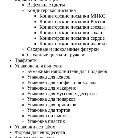
Вафельные цветы
Кондитерская посыпка
Кондитерские посыпки МИКС
Кондитерские посыпки Россия
Кондитерские посыпки звезды
Кондитерские посыпки сахар
Кондитерские посыпки сердце
Кондитерские посыпки шарики
Сахарные и шоколадные фигурки
Сахарные цветы и кружево
Трафареты
Упаковка для выпечки
Бумажный наполнитель для подарков
Упаковка для кексов
Упаковка для конфет и шоколада
Упаковка для макарунс
Упаковка для муссовых десертов
Упаковка для подарков
Упаковка для пряников
Упаковка для тортов
Упаковка на вынос
Упаковка пластик
Упаковки eco tabox
Формы для евродесерта
Формы для кексов