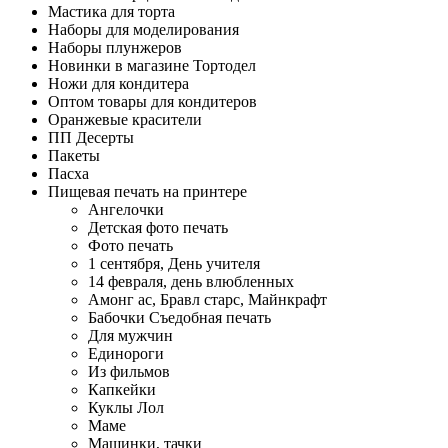
Мастика для торта
Наборы для моделирования
Наборы плунжеров
Новинки в магазине Тортодел
Ножи для кондитера
Оптом товары для кондитеров
Оранжевые красители
ПП Десерты
Пакеты
Пасха
Пищевая печать на принтере
Ангелочки
Детская фото печать
Фото печать
1 сентября, День учителя
14 февраля, день влюбленных
Амонг ас, Бравл старс, Майнкрафт
Бабочки Съедобная печать
Для мужчин
Единороги
Из фильмов
Капкейки
Куклы Лол
Маме
Машинки, тачки