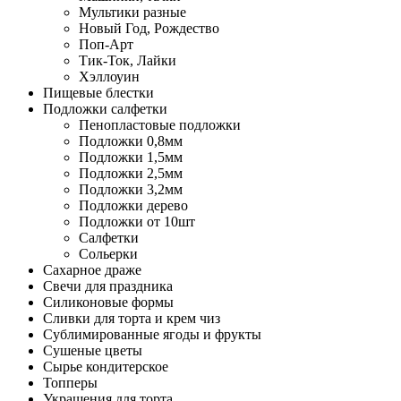
Мультики разные
Новый Год, Рождество
Поп-Арт
Тик-Ток, Лайки
Хэллоуин
Пищевые блестки
Подложки салфетки
Пенопластовые подложки
Подложки 0,8мм
Подложки 1,5мм
Подложки 2,5мм
Подложки 3,2мм
Подложки дерево
Подложки от 10шт
Салфетки
Сольерки
Сахарное драже
Свечи для праздника
Силиконовые формы
Сливки для торта и крем чиз
Сублимированные ягоды и фрукты
Сушеные цветы
Сырье кондитерское
Топперы
Украшения для торта