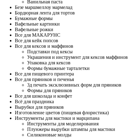
Ванильная паста
Безе маршмеллоу мармелад
Бордюрная лента для тортов
Бумажные формы
Вафельные картинки
Вафельные рожки
Все для МАКАРУНС
Все для кейк попсов
Все для кексов и маффинов
Подставки под кексы
Украшения и инструмент для кексов маффинов
Упаковка для кексов
Формы бумажные тарталетки
Все для пищевого принтера
Все для пряников и печенья
3д печать эксклюзивных форм для пряников
Формы для пряников
Все для шоколада и конфет
Всё для праздника
Вырубки для пряников
Изготовление цветов (пищевая флористика)
Инструменты для мастики и марципана
Инструменты для моделирования
Плунжеры вырубки штампы для мастики
Силиконовые молды