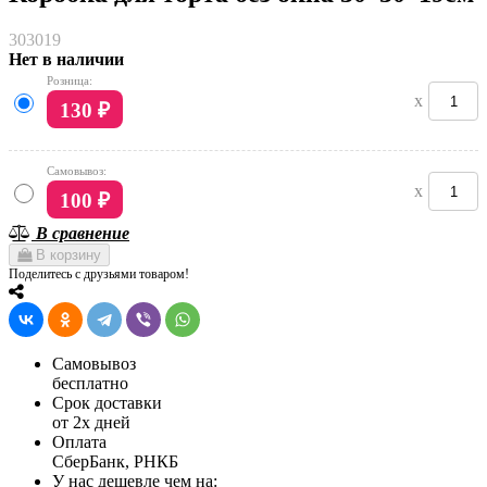
303019
Нет в наличии
Розница:
x
130
₽
Самовывоз:
x
100
₽
В сравнение
В корзину
Поделитесь с друзьями товаром!
Самовывоз
бесплатно
Срок доставки
от 2х дней
Оплата
СберБанк, РНКБ
У нас дешевле чем на: