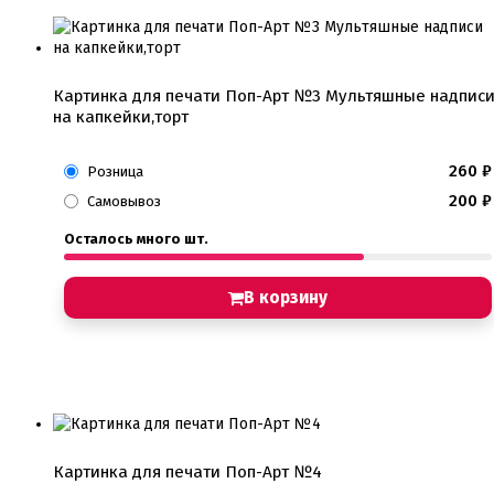
Картинка для печати Поп-Арт №3 Мультяшные надпис
на капкейки,торт
260
₽
Розница
200
₽
Самовывоз
Осталось много шт.
В корзину
Картинка для печати Поп-Арт №4