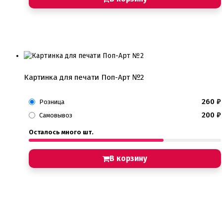
Картинка для печати Поп-Арт №2
260
₽
Розница
200
₽
Самовывоз
Осталось много шт.
В корзину