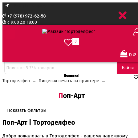
+
+7 (978) 972-62-58
с 9:00 до 18:00
0
0
₽
Сортировать:
Найти
Новинка!
Новинка!
Новинка!
Новинка!
Тортоделфео
→
Пищевая печать на принтере
→
Поп-Арт
Показать фильтры
Поп-Арт | Тортоделфео
Добро пожаловать в Тортоделфео - вашему надежному