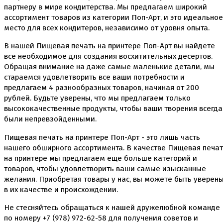
партнеру в мире кондитерства. Мы предлагаем широкий
ассортимент товаров из категории Поп-Арт, и это идеальное
место для всех кондитеров, независимо от уровня опыта.
В нашей Пищевая печать на принтере Поп-Арт вы найдете
все необходимое для создания восхитительных десертов.
Обращая внимание на даже самые маленькие детали, мы
стараемся удовлетворить все ваши потребности и
предлагаем 4 разнообразных товаров, начиная от 200
рублей. Будьте уверены, что мы предлагаем только
высококачественные продукты, чтобы ваши творения всегда
были непревзойденными.
Пищевая печать на принтере Поп-Арт - это лишь часть
нашего обширного ассортимента. В качестве Пищевая печат
на принтере мы предлагаем еще больше категорий и
товаров, чтобы удовлетворить ваши самые изысканные
желания. Приобретая товары у нас, вы можете быть уверен
в их качестве и происхождении.
Не стесняйтесь обращаться к нашей дружелюбной команде
по номеру +7 (978) 972-62-58 для получения советов и