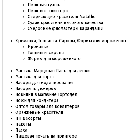
Пищевая гуашь
Пищевые глиттеры
Сверкающие красители Metallic
Сухие красители высокого качества
Съедобные фломастеры карандаши
Креманки, Топпинги, Сиропы, Формы для мороженого
Креманки
Топпинги, сиропы
Формы для мороженного
Мастика Марципан Паста для лепки
Мастика для торта
Наборы для моделирования
Наборы плунжеров
Новинки в магазине Тортодел
Ножи для кондитера
Оптом товары для кондитеров
Оранжевые красители
ПП Десерты
Пакеты
Пасха
Пищевая печать на принтере