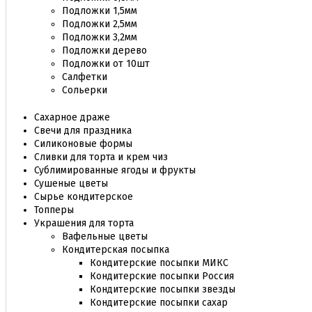
Подложки 1,5мм
Подложки 2,5мм
Подложки 3,2мм
Подложки дерево
Подложки от 10шт
Салфетки
Сольерки
Сахарное драже
Свечи для праздника
Силиконовые формы
Сливки для торта и крем чиз
Сублимированные ягоды и фрукты
Сушеные цветы
Сырье кондитерское
Топперы
Украшения для торта
Вафельные цветы
Кондитерская посыпка
Кондитерские посыпки МИКС
Кондитерские посыпки Россия
Кондитерские посыпки звезды
Кондитерские посыпки сахар