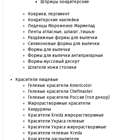
Шприцы кондитерские
Коврики, пергамент
Кондитерские наклейки
Леденцы Мороженое Мармелад
Ленты атласные, шпагат ,тишью
Раздвижные формы для выпечки
Силиконовые формы для выпечки
Формы для выпечки
Формы для выпечки антипригарные
Формы муссовый десерт
Шпателя ножи столики
Красители пищевые
Гелевые красители Americolor
Гелевые красители Chefmaster
Гелевые красители Россия (топ декор)
Жирорастворимые красители
Кандурины
Красители Kreda жирорастворимые
Красители Украса гелевые
Красители Украса жирорастворимые
Красители гелевые Kreda
Красители распылители