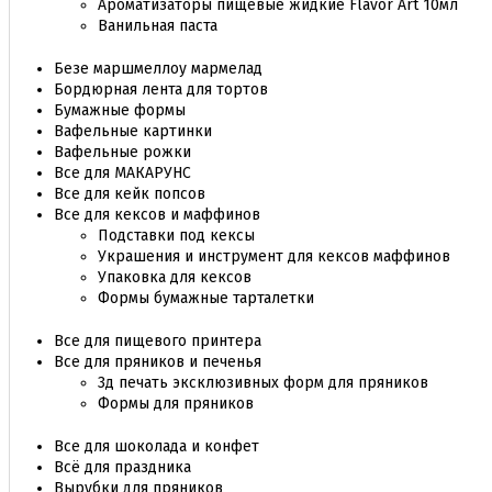
Ароматизаторы пищевые жидкие Flavor Art 10мл
Ванильная паста
Безе маршмеллоу мармелад
Бордюрная лента для тортов
Бумажные формы
Вафельные картинки
Вафельные рожки
Все для МАКАРУНС
Все для кейк попсов
Все для кексов и маффинов
Подставки под кексы
Украшения и инструмент для кексов маффинов
Упаковка для кексов
Формы бумажные тарталетки
Все для пищевого принтера
Все для пряников и печенья
3д печать эксклюзивных форм для пряников
Формы для пряников
Все для шоколада и конфет
Всё для праздника
Вырубки для пряников