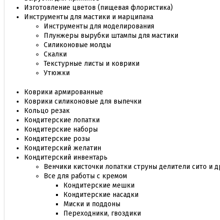
Изготовление цветов (пищевая флористика)
Инструменты для мастики и марципана
Инструменты для моделирования
Плунжеры вырубки штампы для мастики
Силиконовые молды
Скалки
Текстурные листы и коврики
Утюжки
Коврики армированные
Коврики силиконовые для выпечки
Кольцо резак
Кондитерские лопатки
Кондитерские наборы
Кондитерские розы
Кондитерский желатин
Кондитерский инвентарь
Венчики кисточки лопатки струны делители сито и д
Все для работы с кремом
Кондитерские мешки
Кондитерские насадки
Миски и поддоны
Переходники, гвоздики