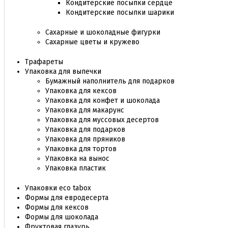
Кондитерские посыпки сердце
Кондитерские посыпки шарики
Сахарные и шоколадные фигурки
Сахарные цветы и кружево
Трафареты
Упаковка для выпечки
Бумажный наполнитель для подарков
Упаковка для кексов
Упаковка для конфет и шоколада
Упаковка для макарунс
Упаковка для муссовых десертов
Упаковка для подарков
Упаковка для пряников
Упаковка для тортов
Упаковка на вынос
Упаковка пластик
Упаковки eco tabox
Формы для евродесерта
Формы для кексов
Формы для шоколада
Фруктовая глазурь