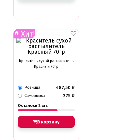
Хит!
Краситель сухой распылитель
Красный 70гр
487,50
₽
Розница
375
₽
Самовывоз
Осталось 2 шт.
В корзину