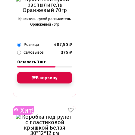
Краситель сухой распылитель
Оранжевый 70гр
487,50
₽
Розница
375
₽
Самовывоз
Осталось 3 шт.
В корзину
Хит!