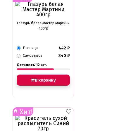
Глазурь белая Мастер Мартини
400гр
442
₽
Розница
340
₽
Самовывоз
Осталось 12 шт.
В корзину
Хит!