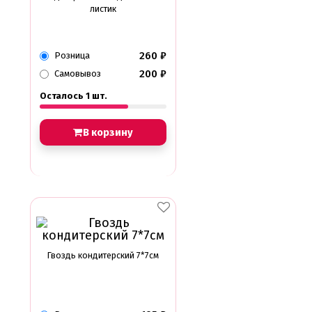
листик
260
₽
Розница
200
₽
Самовывоз
Осталось 1 шт.
В корзину
Гвоздь кондитерский 7*7см