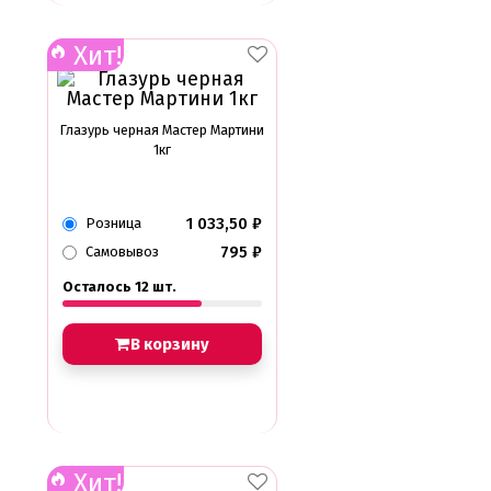
Хит!
Глазурь черная Мастер Мартини
1кг
1 033,50
₽
Розница
795
₽
Самовывоз
Осталось 12 шт.
В корзину
Хит!