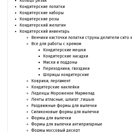
Кольцо резак
Кондитерские лопатки
Кондитерские наборы
Кондитерские розы
Кондитерский желатин
Кондитерский инвентарь
Венчики кисточки лопатки струны делители сито 
Все для работы с кремом
Кондитерские мешки
Кондитерские насадки
Миски и поддоны
Переходники, гвоздики
Шприцы кондитерские
Коврики, пергамент
Кондитерские наклейки
Леденцы Мороженое Мармелад
Ленты атласные, шпагат ,тишью
Раздвижные формы для выпечки
Силиконовые формы для выпечки
Формы для выпечки
Формы для выпечки антипригарные
Формы муссовый десерт