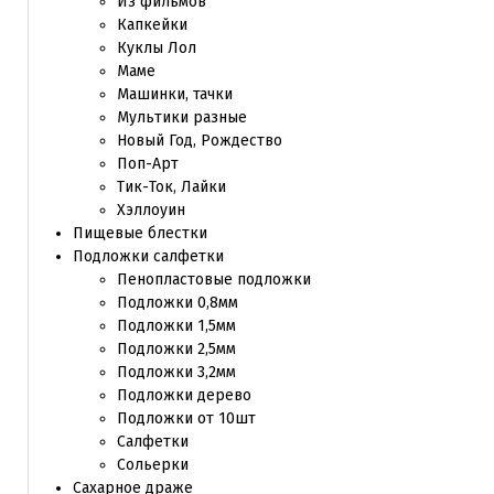
Из фильмов
Капкейки
Куклы Лол
Маме
Машинки, тачки
Мультики разные
Новый Год, Рождество
Поп-Арт
Тик-Ток, Лайки
Хэллоуин
Пищевые блестки
Подложки салфетки
Пенопластовые подложки
Подложки 0,8мм
Подложки 1,5мм
Подложки 2,5мм
Подложки 3,2мм
Подложки дерево
Подложки от 10шт
Салфетки
Сольерки
Сахарное драже