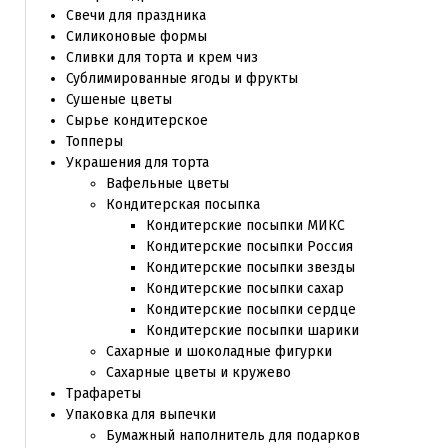
Свечи для праздника
Силиконовые формы
Сливки для торта и крем чиз
Сублимированные ягоды и фрукты
Сушеные цветы
Сырье кондитерское
Топперы
Украшения для торта
Вафельные цветы
Кондитерская посыпка
Кондитерские посыпки МИКС
Кондитерские посыпки Россия
Кондитерские посыпки звезды
Кондитерские посыпки сахар
Кондитерские посыпки сердце
Кондитерские посыпки шарики
Сахарные и шоколадные фигурки
Сахарные цветы и кружево
Трафареты
Упаковка для выпечки
Бумажный наполнитель для подарков