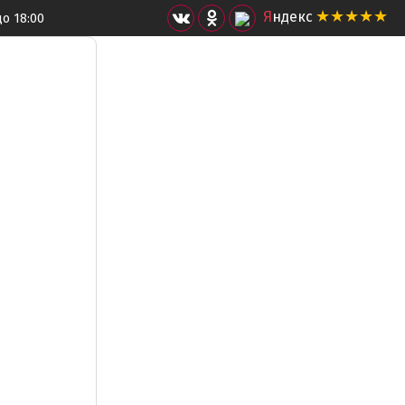
★★★★★
Я
ндекс
до 18:00