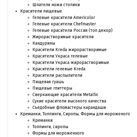
Шпателя ножи столики
Красители пищевые
Гелевые красители Americolor
Гелевые красители Chefmaster
Гелевые красители Россия (топ декор)
Жирорастворимые красители
Кандурины
Красители Kreda жирорастворимые
Красители Украса гелевые
Красители Украса жирорастворимые
Красители гелевые Kreda
Красители распылители
Пищевая гуашь
Пищевые глиттеры
Сверкающие красители Metallic
Сухие красители высокого качества
Съедобные фломастеры карандаши
Креманки, Топпинги, Сиропы, Формы для мороженого
Креманки
Топпинги, сиропы
Формы для мороженного