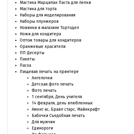
Мастика Марципан Паста для лепки
Мастика для торта
Наборы для моделирования
Наборы плунжеров
Новинки в магазине Тортодел
Ножи для кондитера
Оптом товары для кондитеров
Оранжевые красители
ПП Десерты
Пакеты
Пасха
Пищевая печать на принтере
Ангелочки
Детская фото печать
Фото печать
1 сентября, День учителя
14 февраля, день влюбленных
Амонг ас, Бравл старс, Майнкрафт
Бабочки Съедобная печать
Для мужчин
Единороги