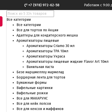
+7 (978) 972-62-58
Работаем с 9:00 
Все категории
Все категории
Все для тортов по Акции
Адаптеры для кондитерского мешка
Ароматизаторы пищевые
Ароматизаторы Criamo 30 мл
Ароматизаторы TPA 10мл
Ароматизаторы Украса
Ароматизаторы пищевые жидкие Flavor Art 10мл
Ванильная паста
Безе маршмеллоу мармелад
Бордюрная лента для тортов
Бумажные формы
Вафельные картинки
Вафельные рожки
Все для МАКАРУНС
Все для кейк попсов
Все для кексов и маффинов