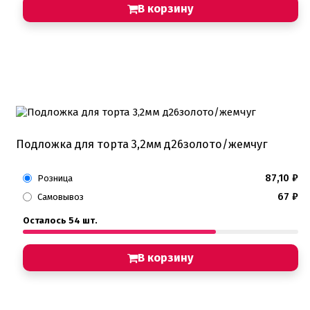
В корзину
Подложка для торта 3,2мм д26золото/жемчуг
87,10
₽
Розница
67
₽
Самовывоз
Осталось 54 шт.
В корзину