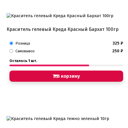
Краситель гелевый Креда Красный Бархат 100гр
325
₽
Розница
250
₽
Самовывоз
Осталось 1 шт.
В корзину