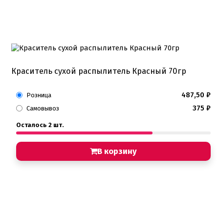
Краситель сухой распылитель Красный 70гр
487,50
₽
Розница
375
₽
Самовывоз
Осталось 2 шт.
В корзину