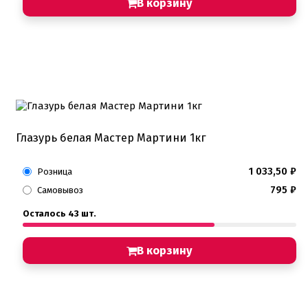
В корзину
Глазурь белая Мастер Мартини 1кг
1 033,50
₽
Розница
795
₽
Самовывоз
Осталось 43 шт.
В корзину