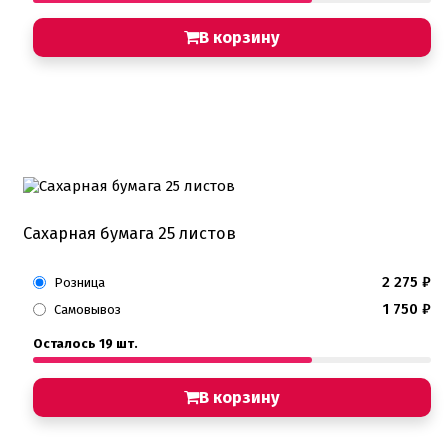
В корзину
Сахарная бумага 25 листов
2 275
₽
Розница
1 750
₽
Самовывоз
Осталось 19 шт.
В корзину