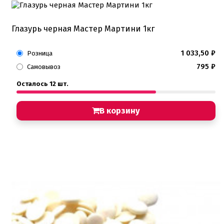
Глазурь черная Мастер Мартини 1кг
1 033,50
₽
Розница
795
₽
Самовывоз
Осталось 12 шт.
В корзину