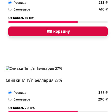
533
₽
Розница
410
₽
Самовывоз
Осталось 16 шт.
В корзину
Сливки 1л т/п Беллария 27%
377
₽
Розница
290
₽
Самовывоз
Осталось 20 шт.