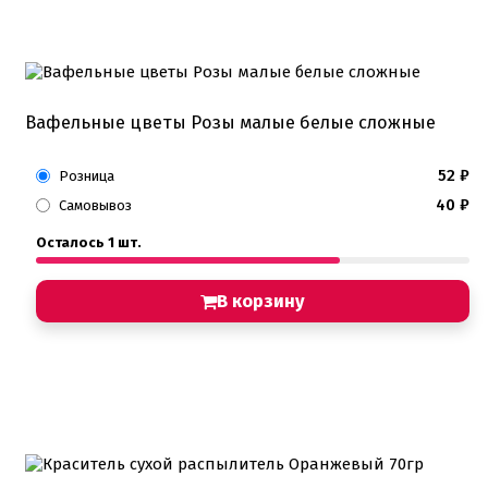
Вафельные цветы Розы малые белые сложные
52
₽
Розница
40
₽
Самовывоз
Осталось 1 шт.
В корзину