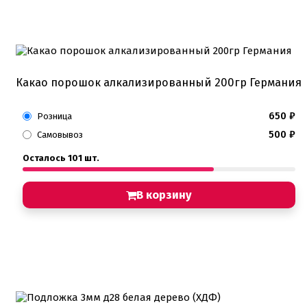
Какао порошок алкализированный 200гр Германия
650
₽
Розница
500
₽
Самовывоз
Осталось 101 шт.
В корзину