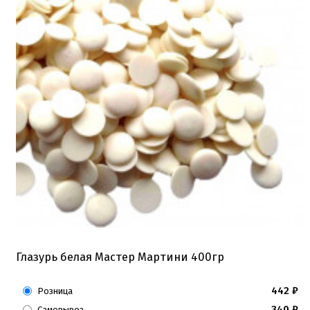
Глазурь белая Мастер Мартини 400гр
442
₽
Розница
340
₽
Самовывоз