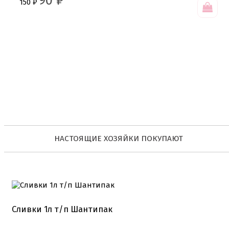
90
₽
150
₽
НАСТОЯЩИЕ ХОЗЯЙКИ ПОКУПАЮТ
Сливки 1л т/п Шантипак