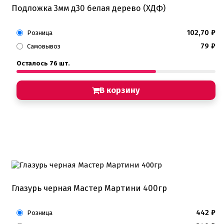
Подложка 3мм д30 белая дерево (ХДФ)
102,70
₽
Розница
79
₽
Самовывоз
Осталось 76 шт.
В корзину
Глазурь черная Мастер Мартини 400гр
442
₽
Розница