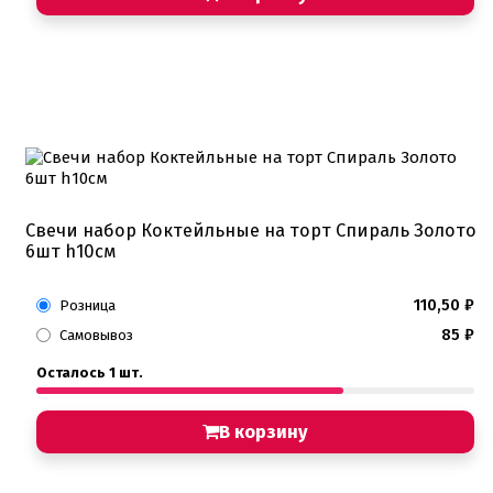
Свечи набор Коктейльные на торт Спираль Золото
6шт h10см
110,50
₽
Розница
85
₽
Самовывоз
Осталось 1 шт.
В корзину