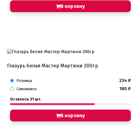
В корзину
Глазурь белая Мастер Мартини 200гр
234
₽
Розница
180
₽
Самовывоз
Осталось 31 шт.
В корзину