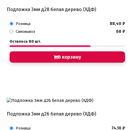
Подложка 3мм д28 белая дерево (ХДФ)
88,40
₽
Розница
68
₽
Самовывоз
Осталось 80 шт.
В корзину
Подложка 3мм д26 белая дерево (ХДФ)
74,10
₽
Розница