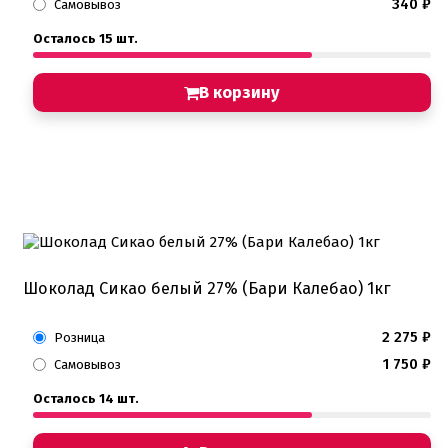
340
₽
Самовывоз
Осталось 15 шт.
В корзину
Шоколад Сикао белый 27% (Бари Калебао) 1кг
2 275
₽
Розница
1 750
₽
Самовывоз
Осталось 14 шт.