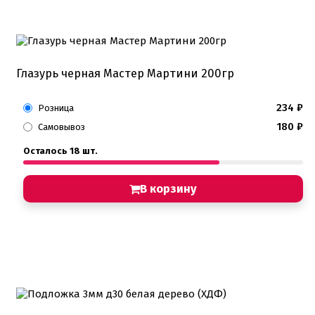
Глазурь черная Мастер Мартини 200гр
234
₽
Розница
180
₽
Самовывоз
Осталось 18 шт.
В корзину