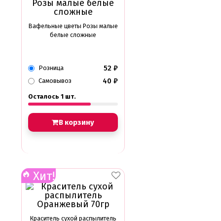
Вафельные цветы Розы малые
белые сложные
52
₽
Розница
40
₽
Самовывоз
Осталось 1 шт.
В корзину
Хит!
Краситель сухой распылитель