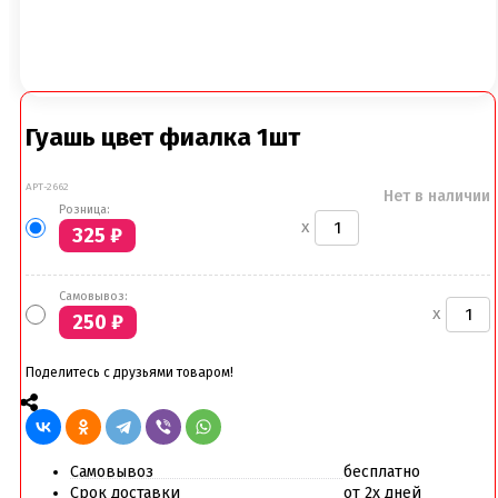
Гуашь цвет фиалка 1шт
АРТ-2662
Нет в наличии
Розница:
x
325
₽
Самовывоз:
x
250
₽
Поделитесь с друзьями товаром!
Самовывоз
бесплатно
Срок доставки
от 2х дней