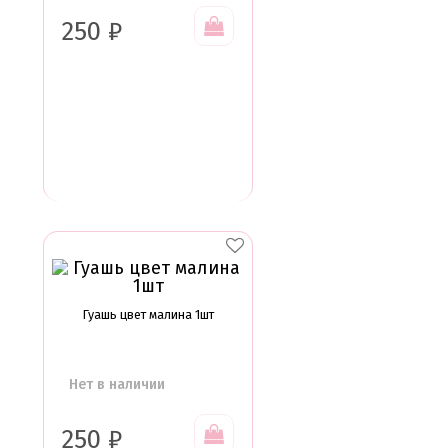
250
₽
Гуашь цвет малина 1шт
Нет в наличии
250
₽