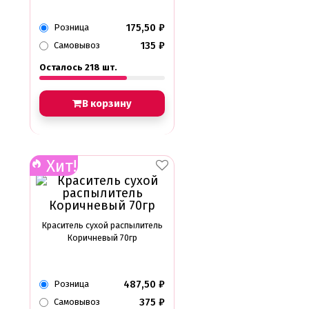
175,50
₽
Розница
135
₽
Самовывоз
Осталось 218 шт.
В корзину
Хит!
Краситель сухой распылитель
Коричневый 70гр
487,50
₽
Розница
375
₽
Самовывоз