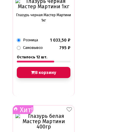
Глазурь черная Мастер Мартини
1кг
1 033,50
₽
Розница
795
₽
Самовывоз
Осталось 12 шт.
В корзину
Хит!