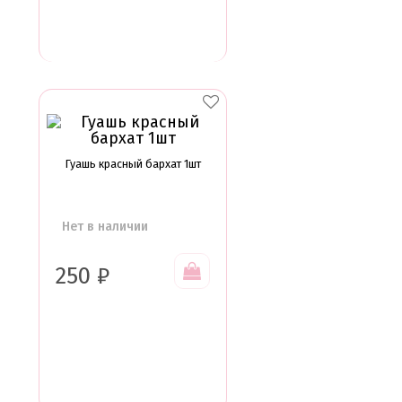
Гуашь красный бархат 1шт
Нет в наличии
250
₽