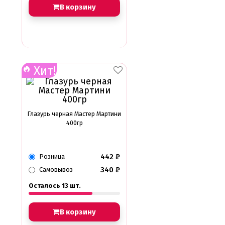
В корзину
Хит!
Глазурь черная Мастер Мартини
400гр
442
₽
Розница
340
₽
Самовывоз
Осталось 13 шт.
В корзину