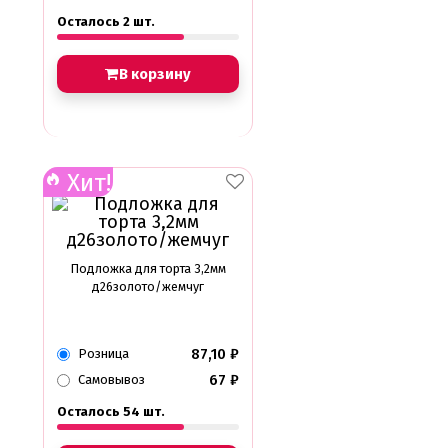
Осталось 2 шт.
В корзину
Хит!
Подложка для торта 3,2мм
д26золото/жемчуг
87,10
₽
Розница
67
₽
Самовывоз
Осталось 54 шт.