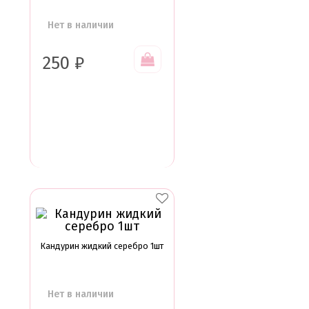
Нет в наличии
250
₽
Кандурин жидкий серебро 1шт
Нет в наличии