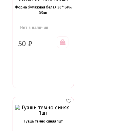
Форма бумажная белая 30*18мм
50шт
Нет в наличии
50
₽
Гуашь темно синяя 1шт