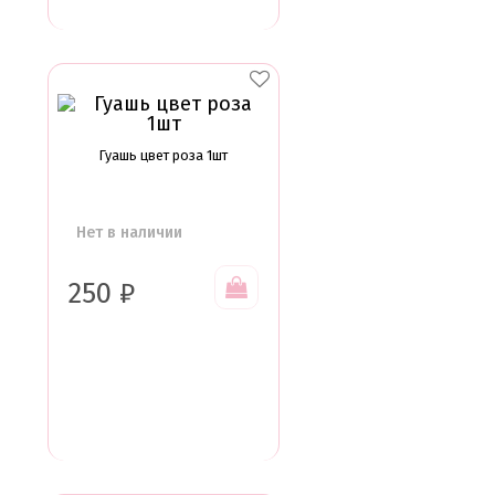
Гуашь цвет роза 1шт
Нет в наличии
250
₽