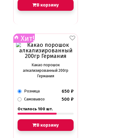
В корзину
Хит!
Какао порошок
алкализированный 200гр
Германия
650
₽
Розница
500
₽
Самовывоз
Осталось 100 шт.
В корзину