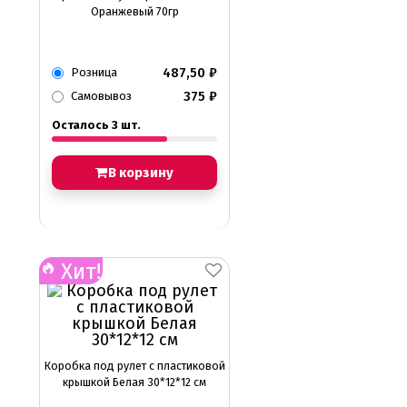
Оранжевый 70гр
487,50
₽
Розница
375
₽
Самовывоз
Осталось 3 шт.
В корзину
Хит!
Коробка под рулет с пластиковой
крышкой Белая 30*12*12 см