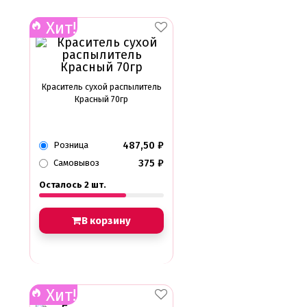
Хит!
Краситель сухой распылитель
Красный 70гр
487,50
₽
Розница
375
₽
Самовывоз
Осталось 2 шт.
В корзину
Хит!