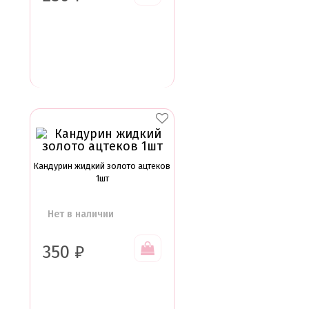
Кандурин жидкий золото ацтеков
1шт
Нет в наличии
350
₽