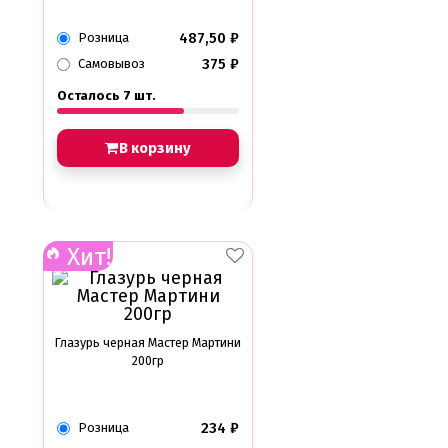
487,50
₽
Розница
375
₽
Самовывоз
Осталось 7 шт.
В корзину
Хит!
Глазурь черная Мастер Мартини
200гр
234
₽
Розница