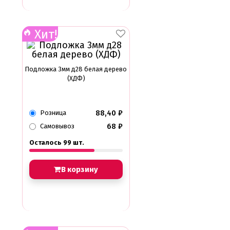
Хит!
Подложка 3мм д28 белая дерево
(ХДФ)
88,40
₽
Розница
68
₽
Самовывоз
Осталось 99 шт.
В корзину