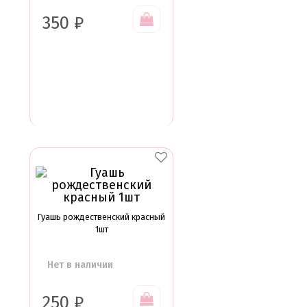
350
₽
Гуашь рождественский красный
1шт
Нет в наличии
250
₽