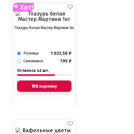
Хит!
Глазурь белая Мастер Мартини 1кг
1 033,50
₽
Розница
795
₽
Самовывоз
Осталось 42 шт.
В корзину