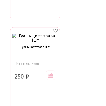
Гуашь цвет трава 1шт
Нет в наличии
250
₽