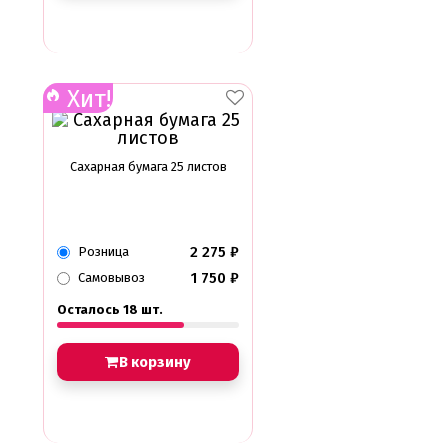
Хит!
Сахарная бумага 25 листов
2 275
₽
Розница
1 750
₽
Самовывоз
Осталось 18 шт.
В корзину