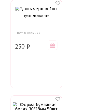
Гуашь черная 1шт
Нет в наличии
250
₽