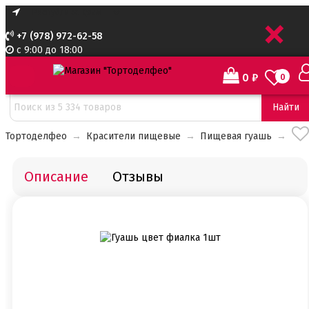
+
+7 (978) 972-62-58
с 9:00 до 18:00
0
₽
0
Найти
Тортоделфео
→
Красители пищевые
→
Пищевая гуашь
→
Описание
Отзывы