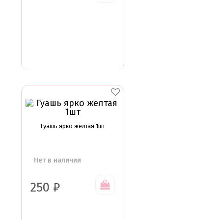
Гуашь ярко желтая 1шт
Нет в наличии
250
₽