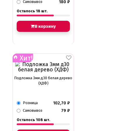
180
₽
Самовывоз
Осталось 18 шт.
В корзину
Хит!
Подложка 3мм д30 белая дерево
(ХДФ)
102,70
₽
Розница
79
₽
Самовывоз
Осталось 108 шт.