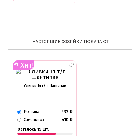
НАСТОЯЩИЕ ХОЗЯЙКИ ПОКУПАЮТ
Хит!
Сливки 1л т/п Шантипак
533
₽
Розница
410
₽
Самовывоз
Осталось 15 шт.