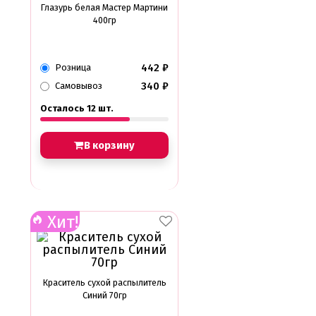
Глазурь белая Мастер Мартини
400гр
442
₽
Розница
340
₽
Самовывоз
Осталось 12 шт.
В корзину
Хит!
Краситель сухой распылитель
Синий 70гр