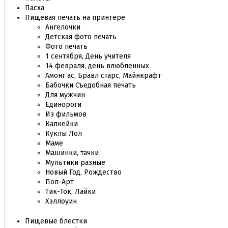
Пасха
Пищевая печать на принтере
Ангелочки
Детская фото печать
Фото печать
1 сентября, День учителя
14 февраля, день влюбленных
Амонг ас, Бравл старс, Майнкрафт
Бабочки Съедобная печать
Для мужчин
Единороги
Из фильмов
Капкейки
Куклы Лол
Маме
Машинки, тачки
Мультики разные
Новый Год, Рождество
Поп-Арт
Тик-Ток, Лайки
Хэллоуин
Пищевые блестки