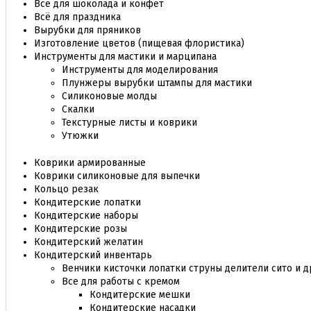
Все для шоколада и конфет
Всё для праздника
Вырубки для пряников
Изготовление цветов (пищевая флористика)
Инструменты для мастики и марципана
Инструменты для моделирования
Плунжеры вырубки штампы для мастики
Силиконовые молды
Скалки
Текстурные листы и коврики
Утюжки
Коврики армированные
Коврики силиконовые для выпечки
Кольцо резак
Кондитерские лопатки
Кондитерские наборы
Кондитерские розы
Кондитерский желатин
Кондитерский инвентарь
Венчики кисточки лопатки струны делители сито и д
Все для работы с кремом
Кондитерские мешки
Кондитерские насадки