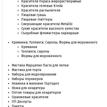
Красители Украса жирорастворимые
Красители гелевые Kreda
Красители распылители
Пищевая гуашь
Пищевые глиттеры
Сверкающие красители Metallic
Сухие красители высокого качества
Съедобные фломастеры карандаши
Креманки, Топпинги, Сиропы, Формы для мороженого
Креманки
Топпинги, сиропы
Формы для мороженного
Мастика Марципан Паста для лепки
Мастика для торта
Наборы для моделирования
Наборы плунжеров
Новинки в магазине Тортодел
Ножи для кондитера
Оптом товары для кондитеров
Оранжевые красители
ПП Десерты
Пакеты