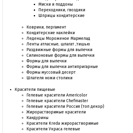
Миски и поддоны
Переходники, гвоздики
Шприцы кондитерские
Коврики, пергамент
Кондитерские наклейки
Леденцы Мороженое Мармелад
Ленты атласные, шпагат ,тишью
Раздвижные формы для выпечки
Силиконовые формы для выпечки
Формы для выпечки
Формы для выпечки антипригарные
Формы муссовый десерт
Шпателя ножи столики
Красители пищевые
Гелевые красители Americolor
Гелевые красители Chefmaster
Гелевые красители Россия (топ декор)
Жирорастворимые красители
Кандурины
Красители Kreda жирорастворимые
Красители Украса гелевые