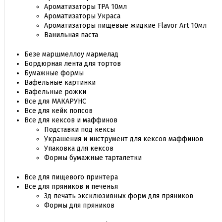
Ароматизаторы TPA 10мл
Ароматизаторы Украса
Ароматизаторы пищевые жидкие Flavor Art 10мл
Ванильная паста
Безе маршмеллоу мармелад
Бордюрная лента для тортов
Бумажные формы
Вафельные картинки
Вафельные рожки
Все для МАКАРУНС
Все для кейк попсов
Все для кексов и маффинов
Подставки под кексы
Украшения и инструмент для кексов маффинов
Упаковка для кексов
Формы бумажные тарталетки
Все для пищевого принтера
Все для пряников и печенья
3д печать эксклюзивных форм для пряников
Формы для пряников