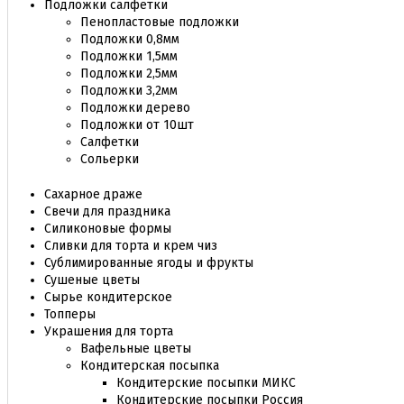
Подложки салфетки
Пенопластовые подложки
Подложки 0,8мм
Подложки 1,5мм
Подложки 2,5мм
Подложки 3,2мм
Подложки дерево
Подложки от 10шт
Салфетки
Сольерки
Сахарное драже
Свечи для праздника
Силиконовые формы
Сливки для торта и крем чиз
Сублимированные ягоды и фрукты
Сушеные цветы
Сырье кондитерское
Топперы
Украшения для торта
Вафельные цветы
Кондитерская посыпка
Кондитерские посыпки МИКС
Кондитерские посыпки Россия