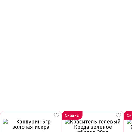
Скидка!
Ск