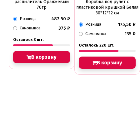
распылитель Оранжевый
Коробка под рулет с
70гр
пластиковой крышкой Белая
30*12*12 см
487,50
₽
Розница
175,50
₽
Розница
375
₽
Самовывоз
135
₽
Самовывоз
Осталось 3 шт.
Осталось 220 шт.
В корзину
В корзину