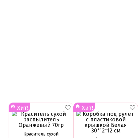
Хит!
Хит!
Краситель сухой