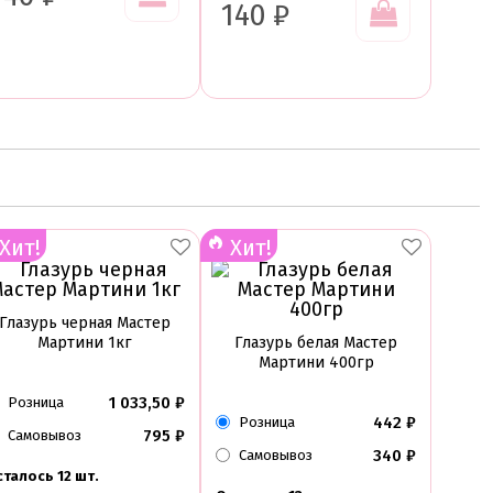
140
₽
Хит!
Хит!
Глазурь черная Мастер
Мартини 1кг
Глазурь белая Мастер
Мартини 400гр
1 033,50
₽
Розница
442
₽
Розница
795
₽
Самовывоз
340
₽
Самовывоз
талось 12 шт.