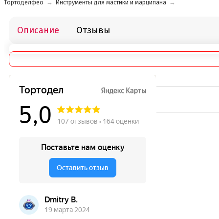
Тортоделфео
→
Инструменты для мастики и марципана
→
Описание
Отзывы