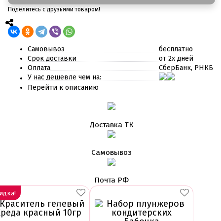
Поделитесь с друзьями товаром!
Самовывоз
бесплатно
Срок доставки
от 2х дней
Оплата
СберБанк, РНКБ
У нас дешевле чем на:
Перейти к описанию
Доставка ТК
Самовывоз
Почта РФ
идка!