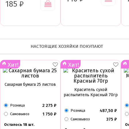
185
₽
НАСТОЯЩИЕ ХОЗЯЙКИ ПОКУПАЮТ
Хит!
Хит!
Сахарная бумага 25 листов
Краситель сухой
распылитель Красный 70гр
2 275
₽
Розница
487,50
₽
Розница
1 750
₽
Самовывоз
375
₽
Самовывоз
Осталось 18 шт.
Ос