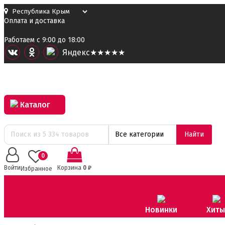
Оплата и доставка
Работаем с 9:00 до 18:00
Я
ндекс
★★★★★
Каталог
Все категории
Найти
0
Войти
Корзина
0
₽
Избранное
Новинки
Хиты