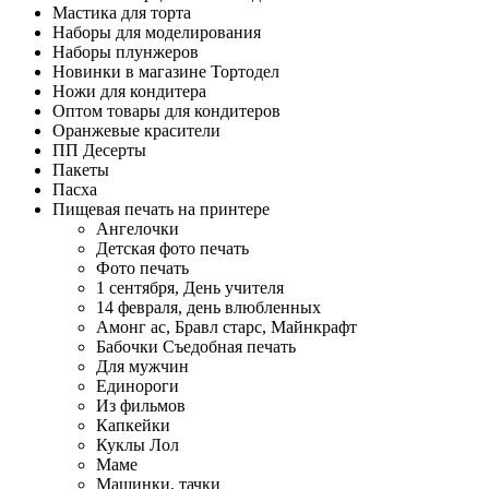
Мастика для торта
Наборы для моделирования
Наборы плунжеров
Новинки в магазине Тортодел
Ножи для кондитера
Оптом товары для кондитеров
Оранжевые красители
ПП Десерты
Пакеты
Пасха
Пищевая печать на принтере
Ангелочки
Детская фото печать
Фото печать
1 сентября, День учителя
14 февраля, день влюбленных
Амонг ас, Бравл старс, Майнкрафт
Бабочки Съедобная печать
Для мужчин
Единороги
Из фильмов
Капкейки
Куклы Лол
Маме
Машинки, тачки