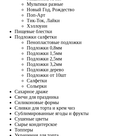
Мультики разные
Новый Год, Рождество
Поп-Арт
Тик-Ток, Лайки
Хэллоуин
Пищевые блестки
Подложки салфетки
Пенопластовые подложки
Подложки 0,8мм
Подложки 1,5мм
Подложки 2,5мм
Подложки 3,2мм
Подложки дерево
Подложки от 10шт
Салфетки
Сольерки
Сахарное драже
Свечи для праздника
Силиконовые формы
Сливки для торта и крем чиз
Сублимированные ягоды и фрукты
Сушеные цветы
Сырье кондитерское
Топперы
Украшения для торта