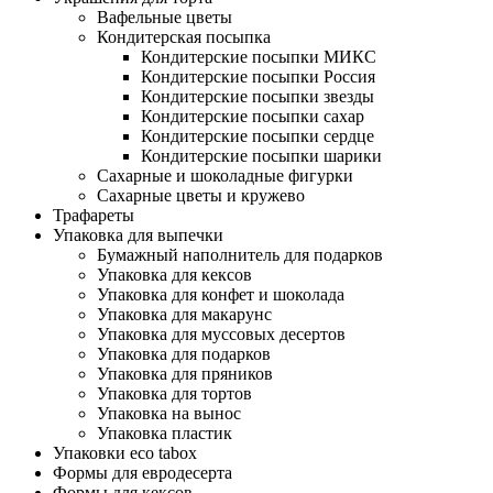
Вафельные цветы
Кондитерская посыпка
Кондитерские посыпки МИКС
Кондитерские посыпки Россия
Кондитерские посыпки звезды
Кондитерские посыпки сахар
Кондитерские посыпки сердце
Кондитерские посыпки шарики
Сахарные и шоколадные фигурки
Сахарные цветы и кружево
Трафареты
Упаковка для выпечки
Бумажный наполнитель для подарков
Упаковка для кексов
Упаковка для конфет и шоколада
Упаковка для макарунс
Упаковка для муссовых десертов
Упаковка для подарков
Упаковка для пряников
Упаковка для тортов
Упаковка на вынос
Упаковка пластик
Упаковки eco tabox
Формы для евродесерта
Формы для кексов