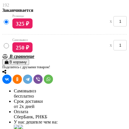
192
Заканчивается
Розница:
x
325
₽
Самовывоз:
x
250
₽
В сравнение
В корзину
Поделитесь с друзьями товаром!
Самовывоз
бесплатно
Срок доставки
от 2х дней
Оплата
СберБанк, РНКБ
У нас дешевле чем на: