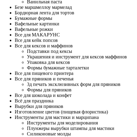
Ванильная паста
Безе маршмеллоу мармелад
Бордюрная лента для тортов
Бумажные формы
Вафельные картинки
Вафельные рожки
Все для МАКАРУНС
Все для кейк попсов
Все для кексов и маффинов
Подставки под кексы
Украшения и инструмент для кексов маффинов
Упаковка для кексов
Формы бумажные тарталетки
Все для пищевого принтера
Все для пряников и печенья
3д печать эксклюзивных форм для пряников
Формы для пряников
Все для шоколада и конфет
Всё для праздника
Вырубки для пряников
Изготовление цветов (пищевая флористика)
Инструменты для мастики и марципана
Инструменты для моделирования
Плунжеры вырубки штампы для мастики
Силиконовые молды