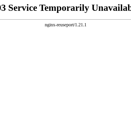
03 Service Temporarily Unavailab
nginx-reuseport/1.21.1