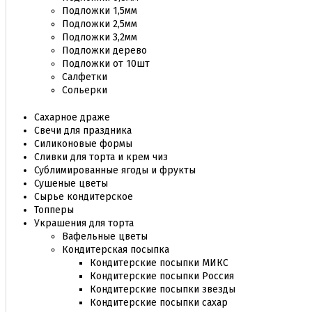
Подложки 1,5мм
Подложки 2,5мм
Подложки 3,2мм
Подложки дерево
Подложки от 10шт
Салфетки
Сольерки
Сахарное драже
Свечи для праздника
Силиконовые формы
Сливки для торта и крем чиз
Сублимированные ягоды и фрукты
Сушеные цветы
Сырье кондитерское
Топперы
Украшения для торта
Вафельные цветы
Кондитерская посыпка
Кондитерские посыпки МИКС
Кондитерские посыпки Россия
Кондитерские посыпки звезды
Кондитерские посыпки сахар