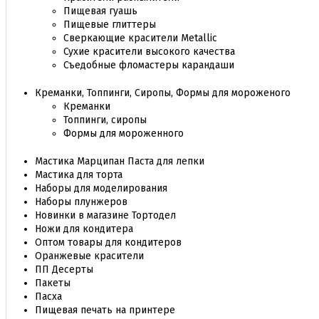
Пищевая гуашь
Пищевые глиттеры
Сверкающие красители Metallic
Сухие красители высокого качества
Съедобные фломастеры карандаши
Креманки, Топпинги, Сиропы, Формы для мороженого
Креманки
Топпинги, сиропы
Формы для мороженного
Мастика Марципан Паста для лепки
Мастика для торта
Наборы для моделирования
Наборы плунжеров
Новинки в магазине Тортодел
Ножи для кондитера
Оптом товары для кондитеров
Оранжевые красители
ПП Десерты
Пакеты
Пасха
Пищевая печать на принтере