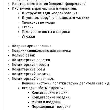
Изготовление цветов (пищевая флористика)
Инструменты для мастики и марципана
Инструменты для моделирования
Плунжеры вырубки штампы для мастики
Силиконовые молды
Скалки
Текстурные листы и коврики
Утюжки
Коврики армированные
Коврики силиконовые для выпечки
Кольцо резак
Кондитерские лопатки
Кондитерские наборы
Кондитерские розы
Кондитерский желатин
Кондитерский инвентарь
Венчики кисточки лопатки струны делители сито и д
Все для работы с кремом
Кондитерские мешки
Кондитерские насадки
Миски и поддоны
Переходники, гвоздики