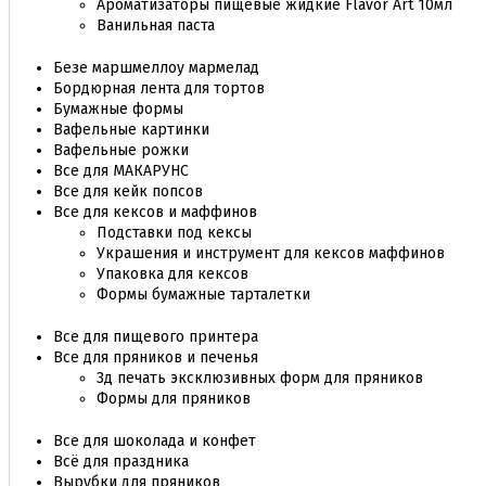
Ароматизаторы пищевые жидкие Flavor Art 10мл
Ванильная паста
Безе маршмеллоу мармелад
Бордюрная лента для тортов
Бумажные формы
Вафельные картинки
Вафельные рожки
Все для МАКАРУНС
Все для кейк попсов
Все для кексов и маффинов
Подставки под кексы
Украшения и инструмент для кексов маффинов
Упаковка для кексов
Формы бумажные тарталетки
Все для пищевого принтера
Все для пряников и печенья
3д печать эксклюзивных форм для пряников
Формы для пряников
Все для шоколада и конфет
Всё для праздника
Вырубки для пряников