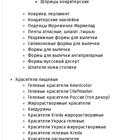
Шприцы кондитерские
Коврики, пергамент
Кондитерские наклейки
Леденцы Мороженое Мармелад
Ленты атласные, шпагат ,тишью
Раздвижные формы для выпечки
Силиконовые формы для выпечки
Формы для выпечки
Формы для выпечки антипригарные
Формы муссовый десерт
Шпателя ножи столики
Красители пищевые
Гелевые красители Americolor
Гелевые красители Chefmaster
Гелевые красители Россия (топ декор)
Жирорастворимые красители
Кандурины
Красители Kreda жирорастворимые
Красители Украса гелевые
Красители Украса жирорастворимые
Красители гелевые Kreda
Красители распылители