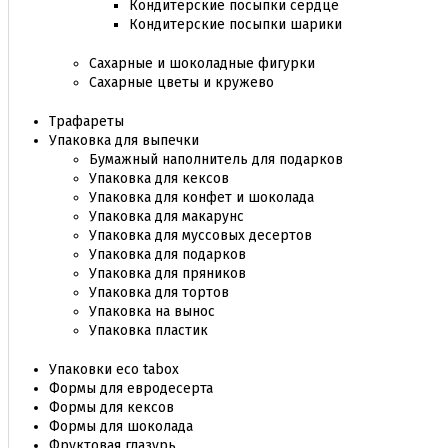
Кондитерские посыпки сердце
Кондитерские посыпки шарики
Сахарные и шоколадные фигурки
Сахарные цветы и кружево
Трафареты
Упаковка для выпечки
Бумажный наполнитель для подарков
Упаковка для кексов
Упаковка для конфет и шоколада
Упаковка для макарунс
Упаковка для муссовых десертов
Упаковка для подарков
Упаковка для пряников
Упаковка для тортов
Упаковка на вынос
Упаковка пластик
Упаковки eco tabox
Формы для евродесерта
Формы для кексов
Формы для шоколада
Фруктовая глазурь