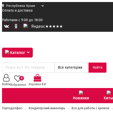
Оплата и доставка
Работаем с 9:00 до 18:00
Я
ндекс
★★★★★
Каталог
Все категории
Найти
0
Войти
Корзина
0
₽
Избранное
Новинки
Хиты
Тортоделфео
→
Кондитерский инвентарь
→
Все для работы с кремом