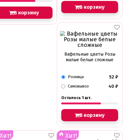
В корзину
В корзину
Вафельные цветы Розы
малые белые сложные
52
₽
Розница
40
₽
Самовывоз
Осталось 1 шт.
В корзину
Хит!
Хит!