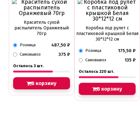
Краситель сухой
распылитель Оранжевый
Коробка под рулет с
70гр
пластиковой крышкой Белая
30*12*12 см
487,50
₽
Розница
175,50
₽
Розница
375
₽
Самовывоз
135
₽
Самовывоз
Осталось 3 шт.
Осталось 220 шт.
В корзину
В корзину