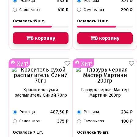
533
₽
377
₽
Розница
Розница
410
₽
290
₽
Самовывоз
Самовывоз
Осталось 15 шт.
Осталось 31 шт.
В корзину
В корзину
Хит!
Хит!
Краситель сухой
Глазурь черная Мастер
распылитель Синий 70гр
Мартини 200гр
487,50
₽
234
₽
Розница
Розница
375
₽
180
₽
Самовывоз
Самовывоз
Осталось 7 шт.
Осталось 18 шт.