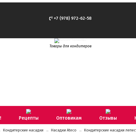
+7 (978) 972-62-58
Товары для кондитеров
!
Рецепты
Оптовикам
Отзывы
→
Кондитерские насадки
→
Насадки Ateco
→
Кондитерские насадки лепес