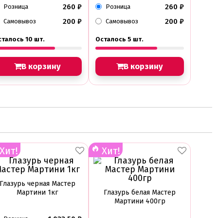
260
₽
260
₽
Розница
Розница
200
₽
200
₽
Самовывоз
Самовывоз
сталось 10 шт.
Осталось 5 шт.
В корзину
В корзину
Хит!
Хит!
Глазурь черная Мастер
Мартини 1кг
Глазурь белая Мастер
Мартини 400гр