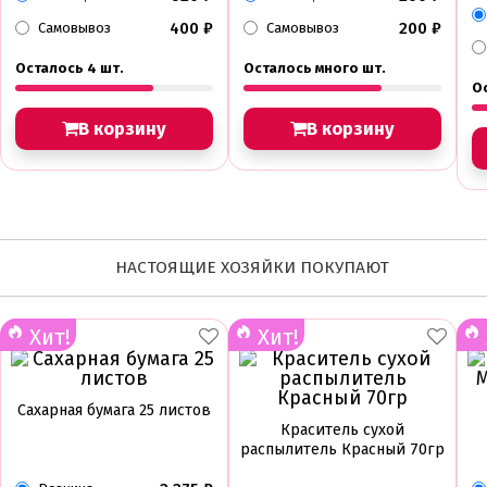
400
₽
200
₽
Самовывоз
Самовывоз
Осталось 4 шт.
Осталось много шт.
О
В корзину
В корзину
НАСТОЯЩИЕ ХОЗЯЙКИ ПОКУПАЮТ
Хит!
Хит!
Сахарная бумага 25 листов
Краситель сухой
распылитель Красный 70гр