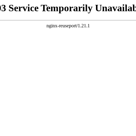
03 Service Temporarily Unavailab
nginx-reuseport/1.21.1