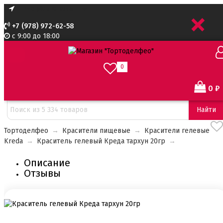
+
+7 (978) 972-62-58
с 9:00 до 18:00
0
0
₽
Скидка!
Найти
Тортоделфео
→
Красители пищевые
→
Красители гелевые
Kreda
→
Краситель гелевый Креда тархун 20гр
→
Описание
Отзывы