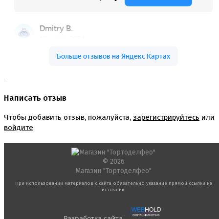
Написать отзыв
Чтобы добавить отзыв, пожалуйста,
зарегистрируйтесь
или
войдите
© 2026
Магазин "Тортоделфео"
При использовании материалов с сайта обязательно указание прямой ссылки на
источник.
Разработка сайта