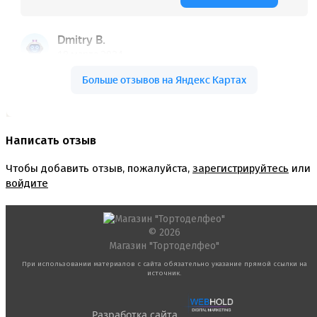
Написать отзыв
Чтобы добавить отзыв, пожалуйста,
зарегистрируйтесь
или
войдите
© 2026
Магазин "Тортоделфео"
При использовании материалов с сайта обязательно указание прямой ссылки на
источник.
Разработка сайта