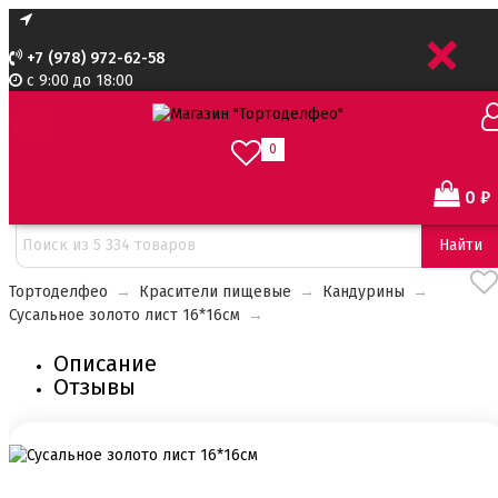
+
+7 (978) 972-62-58
с 9:00 до 18:00
0
0
₽
Найти
Тортоделфео
→
Красители пищевые
→
Кандурины
→
Сусальное золото лист 16*16см
→
Описание
Отзывы