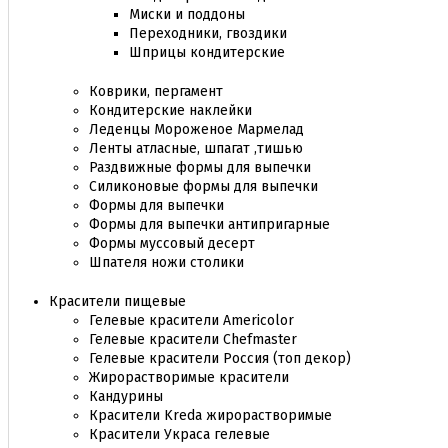
Миски и поддоны
Переходники, гвоздики
Шприцы кондитерские
Коврики, пергамент
Кондитерские наклейки
Леденцы Мороженое Мармелад
Ленты атласные, шпагат ,тишью
Раздвижные формы для выпечки
Силиконовые формы для выпечки
Формы для выпечки
Формы для выпечки антипригарные
Формы муссовый десерт
Шпателя ножи столики
Красители пищевые
Гелевые красители Americolor
Гелевые красители Chefmaster
Гелевые красители Россия (топ декор)
Жирорастворимые красители
Кандурины
Красители Kreda жирорастворимые
Красители Украса гелевые