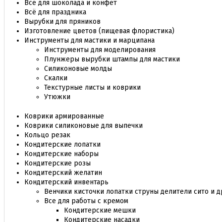
Все для шоколада и конфет
Всё для праздника
Вырубки для пряников
Изготовление цветов (пищевая флористика)
Инструменты для мастики и марципана
Инструменты для моделирования
Плунжеры вырубки штампы для мастики
Силиконовые молды
Скалки
Текстурные листы и коврики
Утюжки
Коврики армированные
Коврики силиконовые для выпечки
Кольцо резак
Кондитерские лопатки
Кондитерские наборы
Кондитерские розы
Кондитерский желатин
Кондитерский инвентарь
Венчики кисточки лопатки струны делители сито и д
Все для работы с кремом
Кондитерские мешки
Кондитерские насадки