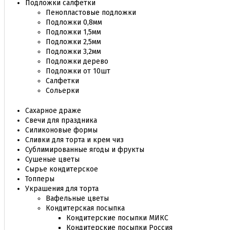
Подложки салфетки
Пенопластовые подложки
Подложки 0,8мм
Подложки 1,5мм
Подложки 2,5мм
Подложки 3,2мм
Подложки дерево
Подложки от 10шт
Салфетки
Сольерки
Сахарное драже
Свечи для праздника
Силиконовые формы
Сливки для торта и крем чиз
Сублимированные ягоды и фрукты
Сушеные цветы
Сырье кондитерское
Топперы
Украшения для торта
Вафельные цветы
Кондитерская посыпка
Кондитерские посыпки МИКС
Кондитерские посыпки Россия