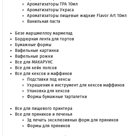
Ароматизаторы TPA 10мл
Ароматизаторы Украса
Ароматизаторы пищевые жидкие Flavor Art 10мл
Ванильная паста
Безе маршмеллоу мармелад
Бордюрная лента для тортов
Бумажные формы
Вафельные картинки
Вафельные рожки
Все для МАКАРУНС
Все для кейк попсов
Все для кексов и маффинов
Подставки под кексы
Украшения и инструмент для кексов маффинов
Упаковка для кексов
Формы бумажные тарталетки
Все для пищевого принтера
Все для пряников и печенья
3д печать эксклюзивных форм для пряников
Формы для пряников