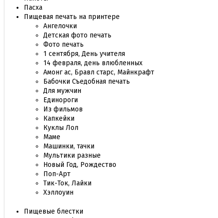
Пасха
Пищевая печать на принтере
Ангелочки
Детская фото печать
Фото печать
1 сентября, День учителя
14 февраля, день влюбленных
Амонг ас, Бравл старс, Майнкрафт
Бабочки Съедобная печать
Для мужчин
Единороги
Из фильмов
Капкейки
Куклы Лол
Маме
Машинки, тачки
Мультики разные
Новый Год, Рождество
Поп-Арт
Тик-Ток, Лайки
Хэллоуин
Пищевые блестки