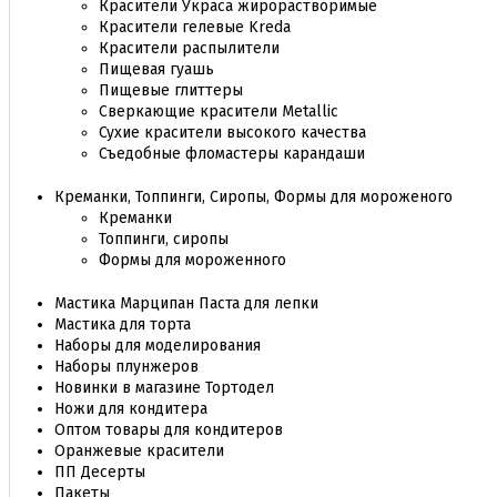
Красители Украса жирорастворимые
Красители гелевые Kreda
Красители распылители
Пищевая гуашь
Пищевые глиттеры
Сверкающие красители Metallic
Сухие красители высокого качества
Съедобные фломастеры карандаши
Креманки, Топпинги, Сиропы, Формы для мороженого
Креманки
Топпинги, сиропы
Формы для мороженного
Мастика Марципан Паста для лепки
Мастика для торта
Наборы для моделирования
Наборы плунжеров
Новинки в магазине Тортодел
Ножи для кондитера
Оптом товары для кондитеров
Оранжевые красители
ПП Десерты
Пакеты