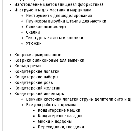
Изготовление цветов (пищевая флористика)
Инструменты для мастики и марципана
Инструменты для моделирования
Плунжеры вырубки штампы для мастики
Силиконовые молды
Скалки
Текстурные листы и коврики
Утюжки
Коврики армированные
Коврики силиконовые для выпечки
Кольцо резак
Кондитерские лопатки
Кондитерские наборы
Кондитерские розы
Кондитерский желатин
Кондитерский инвентарь
Венчики кисточки лопатки струны делители сито и д
Все для работы с кремом
Кондитерские мешки
Кондитерские насадки
Миски и поддоны
Переходники, гвоздики