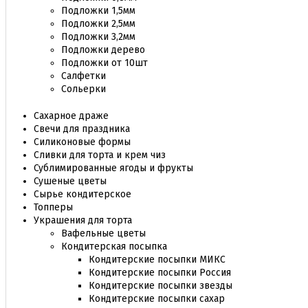
Подложки 1,5мм
Подложки 2,5мм
Подложки 3,2мм
Подложки дерево
Подложки от 10шт
Салфетки
Сольерки
Сахарное драже
Свечи для праздника
Силиконовые формы
Сливки для торта и крем чиз
Сублимированные ягоды и фрукты
Сушеные цветы
Сырье кондитерское
Топперы
Украшения для торта
Вафельные цветы
Кондитерская посыпка
Кондитерские посыпки МИКС
Кондитерские посыпки Россия
Кондитерские посыпки звезды
Кондитерские посыпки сахар