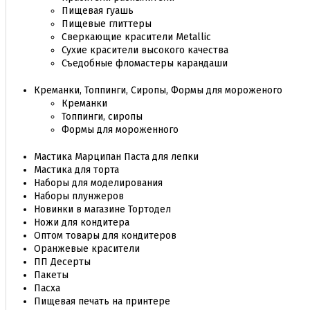
Пищевая гуашь
Пищевые глиттеры
Сверкающие красители Metallic
Сухие красители высокого качества
Съедобные фломастеры карандаши
Креманки, Топпинги, Сиропы, Формы для мороженого
Креманки
Топпинги, сиропы
Формы для мороженного
Мастика Марципан Паста для лепки
Мастика для торта
Наборы для моделирования
Наборы плунжеров
Новинки в магазине Тортодел
Ножи для кондитера
Оптом товары для кондитеров
Оранжевые красители
ПП Десерты
Пакеты
Пасха
Пищевая печать на принтере