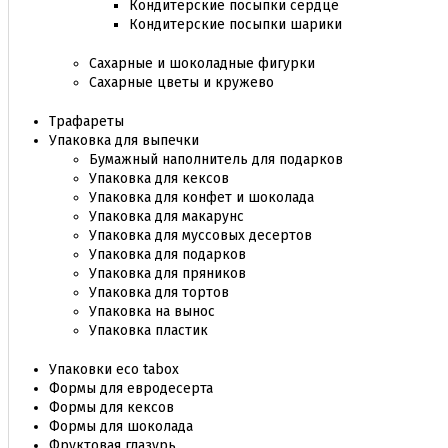
Кондитерские посыпки сердце
Кондитерские посыпки шарики
Сахарные и шоколадные фигурки
Сахарные цветы и кружево
Трафареты
Упаковка для выпечки
Бумажный наполнитель для подарков
Упаковка для кексов
Упаковка для конфет и шоколада
Упаковка для макарунс
Упаковка для муссовых десертов
Упаковка для подарков
Упаковка для пряников
Упаковка для тортов
Упаковка на вынос
Упаковка пластик
Упаковки eco tabox
Формы для евродесерта
Формы для кексов
Формы для шоколада
Фруктовая глазурь