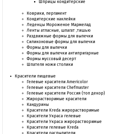
Шприцы кондитерские
Коврики, пергамент
Кондитерские наклейки
Леденцы Мороженое Мармелад
Ленты атласные, шпагат ,тишью
Раздвижные формы для выпечки
Силиконовые формы для выпечки
Формы для выпечки
Формы для выпечки антипригарные
Формы муссовый десерт
Шпателя ножи столики
Красители пищевые
Гелевые красители Americolor
Гелевые красители Chefmaster
Гелевые красители Россия (топ декор)
Жирорастворимые красители
Кандурины
Красители Kreda жирорастворимые
Красители Украса гелевые
Красители Украса жирорастворимые
Красители гелевые Kreda
Красители распылители