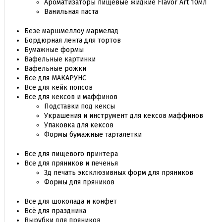
Ароматизаторы пищевые жидкие Flavor Art 10мл
Ванильная паста
Безе маршмеллоу мармелад
Бордюрная лента для тортов
Бумажные формы
Вафельные картинки
Вафельные рожки
Все для МАКАРУНС
Все для кейк попсов
Все для кексов и маффинов
Подставки под кексы
Украшения и инструмент для кексов маффинов
Упаковка для кексов
Формы бумажные тарталетки
Все для пищевого принтера
Все для пряников и печенья
3д печать эксклюзивных форм для пряников
Формы для пряников
Все для шоколада и конфет
Всё для праздника
Вырубки для пряников