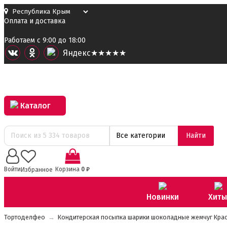
Оплата и доставка
Работаем с 9:00 до 18:00
Я
ндекс
★★★★★
Каталог
Все категории
Найти
0
Войти
Корзина
0
₽
Избранное
Новинки
Хиты
Тортоделфео
→
Кондитерская посыпка шарики шоколадные жемчуг Крас