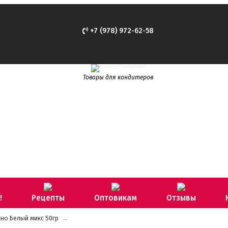
+7 (978) 972-62-58
Товары для кондитеров
!
Рецепты
Оптовикам
Отзывы
но Белый микс 50гр
→