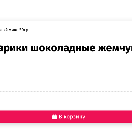
арики шоколадные жемчуг
В корзину