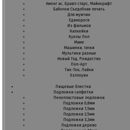
Амонг ас, Бравл старс, Майнкрафт
Бабочки Съедобная печать
Для мужчин
Единороги
Из фильмов
Капкейки
Куклы Лол
Маме
Машинки, тачки
Мультики разные
Новый Год, Рождество
Поп-Арт
Тик-Ток, Лайки
Хэллоуин
Пищевые блестки
Подложки салфетки
Пенопластовые подложки
Подложки 0,8мм
Подложки 1,5мм
Подложки 2,5мм
Подложки 3,2мм
Подложки дерево