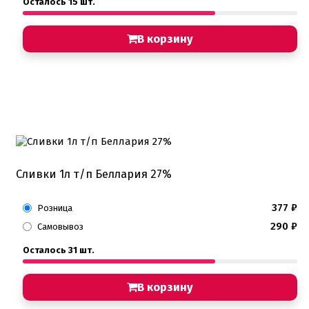
Осталось 15 шт.
В корзину
Сливки 1л т/п Беллария 27%
377
₽
Розница
290
₽
Самовывоз
Осталось 31 шт.
В корзину