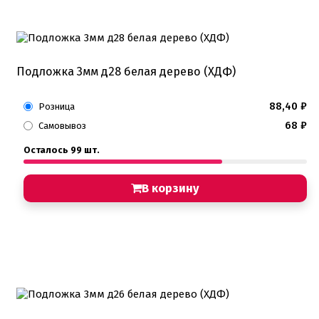
Подложка 3мм д28 белая дерево (ХДФ)
88,40
₽
Розница
68
₽
Самовывоз
Осталось 99 шт.
В корзину