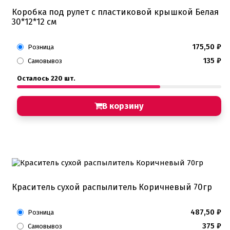
Коробка под рулет с пластиковой крышкой Белая
30*12*12 см
175,50
₽
Розница
135
₽
Самовывоз
Осталось 220 шт.
В корзину
Краситель сухой распылитель Коричневый 70гр
487,50
₽
Розница
375
₽
Самовывоз