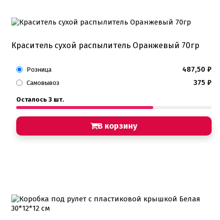
Краситель сухой распылитель Оранжевый 70гр
487,50
₽
Розница
375
₽
Самовывоз
Осталось 3 шт.
В корзину