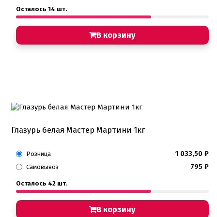
Осталось 14 шт.
В корзину
Глазурь белая Мастер Мартини 1кг
1 033,50
₽
Розница
795
₽
Самовывоз
Осталось 42 шт.
В корзину