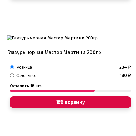
Глазурь черная Мастер Мартини 200гр
234
₽
Розница
180
₽
Самовывоз
Осталось 18 шт.
В корзину