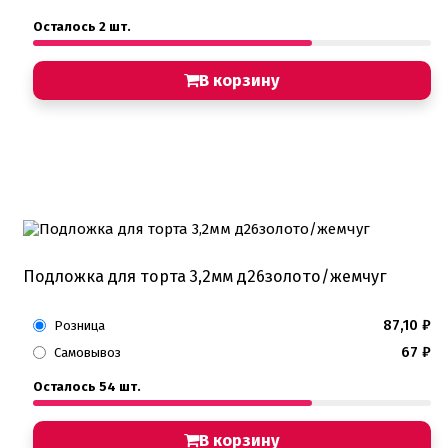
Осталось 2 шт.
В корзину
Подложка для торта 3,2мм д26золото/жемчуг
87,10
₽
Розница
67
₽
Самовывоз
Осталось 54 шт.
В корзину