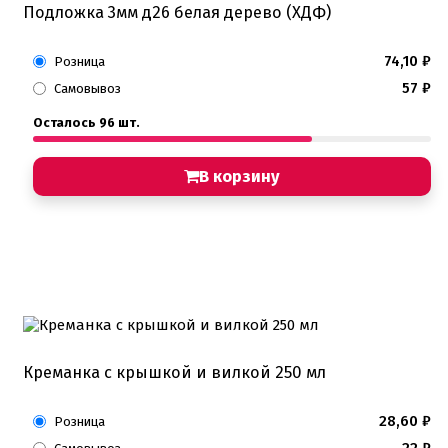
Подложка 3мм д26 белая дерево (ХДФ)
74,10
₽
Розница
57
₽
Самовывоз
Осталось 96 шт.
В корзину
Креманка с крышкой и вилкой 250 мл
28,60
₽
Розница
22
₽