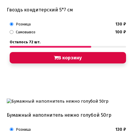
Гвоздь кондитерский 5*7 см
130
₽
Розница
100
₽
Самовывоз
Осталось 72 шт.
В корзину
Бумажный наполнитель нежно голубой 50гр
130
₽
Розница