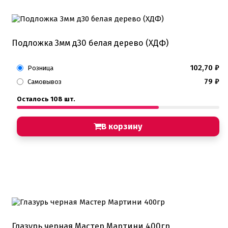
Подложка 3мм д30 белая дерево (ХДФ)
102,70
₽
Розница
79
₽
Самовывоз
Осталось 108 шт.
В корзину
Глазурь черная Мастер Мартини 400гр