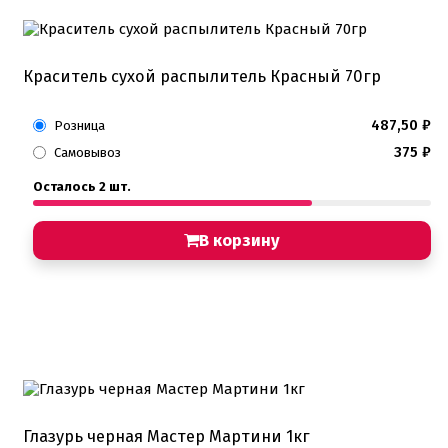
Краситель сухой распылитель Красный 70гр
487,50
₽
Розница
375
₽
Самовывоз
Осталось 2 шт.
В корзину
Глазурь черная Мастер Мартини 1кг