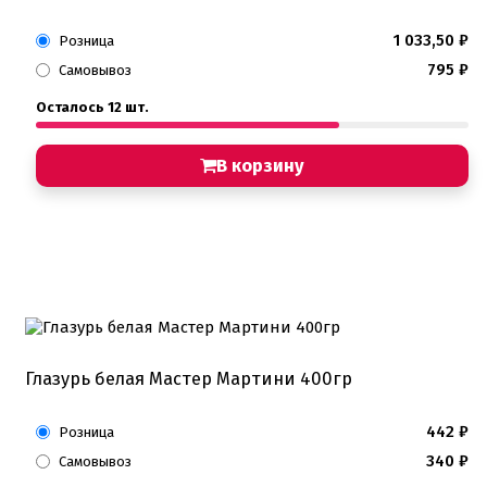
1 033,50
₽
Розница
795
₽
Самовывоз
Осталось 12 шт.
В корзину
Глазурь белая Мастер Мартини 400гр
442
₽
Розница
340
₽
Самовывоз