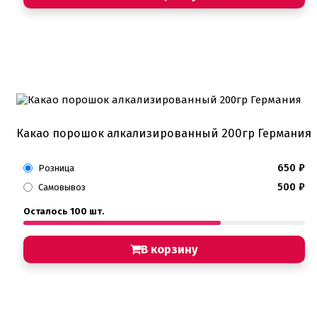
Какао порошок алкализированный 200гр Германия
650
₽
Розница
500
₽
Самовывоз
Осталось 100 шт.
В корзину