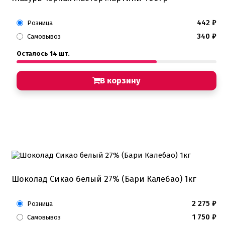
442
₽
Розница
340
₽
Самовывоз
Осталось 14 шт.
В корзину
Шоколад Сикао белый 27% (Бари Калебао) 1кг
2 275
₽
Розница
1 750
₽
Самовывоз