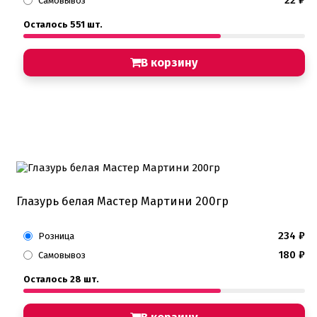
Самовывоз
Осталось 551 шт.
В корзину
Глазурь белая Мастер Мартини 200гр
234
₽
Розница
180
₽
Самовывоз
Осталось 28 шт.