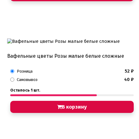
Вафельные цветы Розы малые белые сложные
52
₽
Розница
40
₽
Самовывоз
Осталось 1 шт.
В корзину