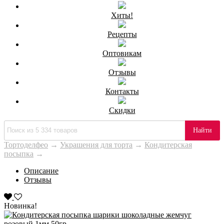
Хиты!
Рецепты
Оптовикам
Отзывы
Контакты
Скидки
Найти
Тортоделфео
→
Украшения для торта
→
Кондитерская
посыпка
→
Описание
Отзывы
Новинка!