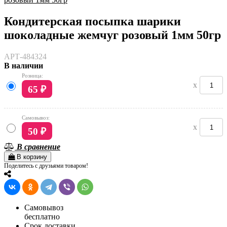
Кондитерская посыпка шарики
шоколадные жемчуг розовый 1мм 50гр
АРТ-484324
В наличии
Розница:
x
65
₽
Самовывоз:
x
50
₽
В сравнение
В корзину
Поделитесь с друзьями товаром!
Самовывоз
бесплатно
Срок доставки