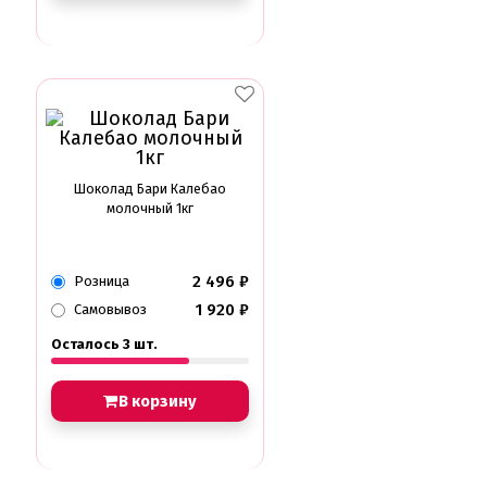
Шоколад Бари Калебао
молочный 1кг
2 496
₽
Розница
1 920
₽
Самовывоз
Осталось 3 шт.
В корзину