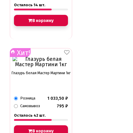
Осталось 14 шт.
В корзину
Хит!
Глазурь белая Мастер Мартини 1кг
1 033,50
₽
Розница
795
₽
Самовывоз
Осталось 42 шт.
В корзину