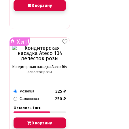
В корзину
Хит!
Кондитерская насадка Ateco 104
лепесток розы
325
₽
Розница
250
₽
Самовывоз
Осталось 1 шт.
В корзину