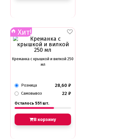
Хит!
Креманка с крышкой и вилкой 250
мл
28,60
₽
Розница
22
₽
Самовывоз
Осталось 551 шт.
В корзину