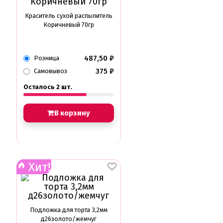
Краситель сухой распылитель
Коричневый 70гр
487,50
₽
Розница
375
₽
Самовывоз
Осталось 2 шт.
В корзину
Хит!
Подложка для торта 3,2мм
д26золото/жемчуг