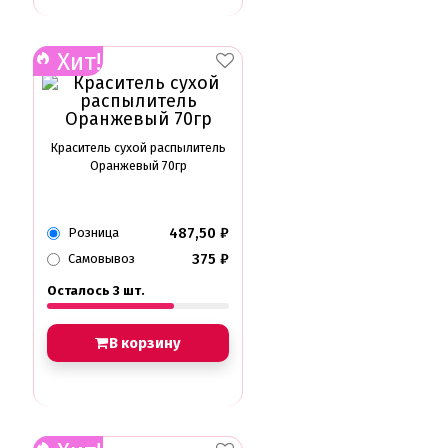
Хит!
Краситель сухой распылитель
Оранжевый 70гр
487,50
₽
Розница
375
₽
Самовывоз
Осталось 3 шт.
В корзину