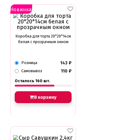
Новинка!
Коробка для торта 20*20*14см
белая с прозрачным окном
143
₽
Розница
110
₽
Самовывоз
Осталось 160 шт.
В корзину