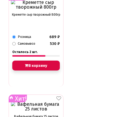
Креметте сыр творожный 800гр
689
₽
Розница
530
₽
Самовывоз
Осталось 2 шт.
В корзину
Хит!
Вафельная бумага 25 листов