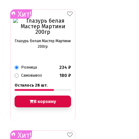
Хит!
Глазурь белая Мастер Мартини
200гр
234
₽
Розница
180
₽
Самовывоз
Осталось 28 шт.
В корзину
Хит!