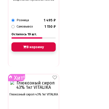
1 495
₽
Розница
1 150
₽
Самовывоз
Осталось 19 шт.
В корзину
Хит!
Глюкозный сироп 43% 1кг VITALIKA