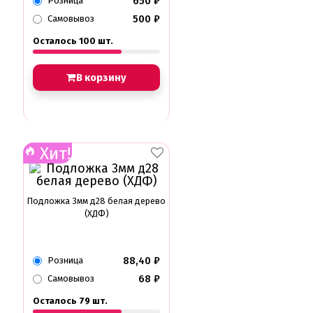
650
₽
Розница
500
₽
Самовывоз
Осталось 100 шт.
В корзину
Хит!
Подложка 3мм д28 белая дерево
(ХДФ)
88,40
₽
Розница
68
₽
Самовывоз
Осталось 79 шт.