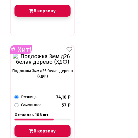
В корзину
Хит!
Подложка 3мм д26 белая дерево
(ХДФ)
74,10
₽
Розница
57
₽
Самовывоз
Осталось 106 шт.
В корзину