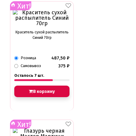
Хит!
Краситель сухой распылитель
Синий 70гр
487,50
₽
Розница
375
₽
Самовывоз
Осталось 7 шт.
В корзину
Хит!