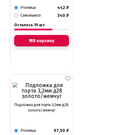
442
₽
Розница
340
₽
Самовывоз
Осталось 15 шт.
В корзину
Подложка для торта 3,2мм д28
золото/жемчуг
97,50
₽
Розница