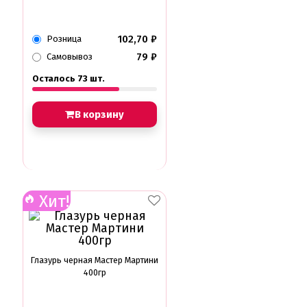
102,70
₽
Розница
79
₽
Самовывоз
Осталось 73 шт.
В корзину
Хит!
Глазурь черная Мастер Мартини
400гр