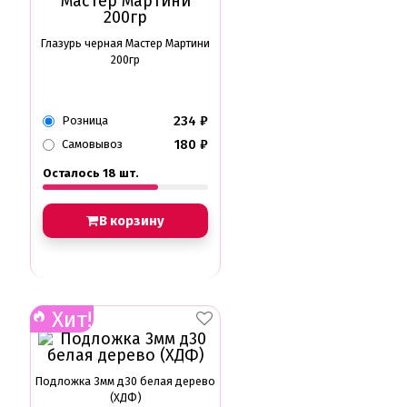
Глазурь черная Мастер Мартини
200гр
234
₽
Розница
180
₽
Самовывоз
Осталось 18 шт.
В корзину
Хит!
Подложка 3мм д30 белая дерево
(ХДФ)