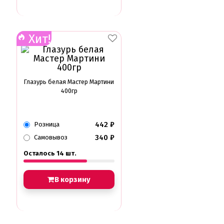
Глазурь для кондитеров
Шоколад для кондитеров
Электроника
Хит!
Найти
Глазурь белая Мастер Мартини
400гр
442
₽
Розница
340
₽
Самовывоз
Осталось 14 шт.
В корзину