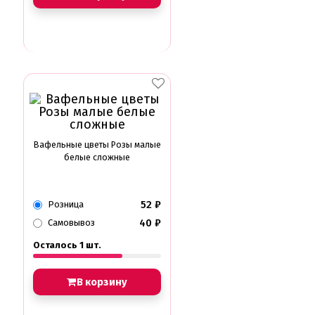
Вафельные цветы Розы малые
белые сложные
52
₽
Розница
40
₽
Самовывоз
Осталось 1 шт.
В корзину