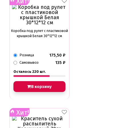
Хит!
Коробка под рулет с пластиковой
крышкой Белая 30*12*12 см
175,50
₽
Розница
135
₽
Самовывоз
Осталось 220 шт.
В корзину
Хит!