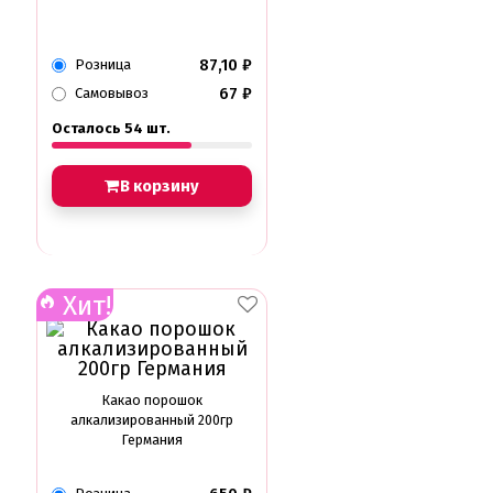
87,10
₽
Розница
67
₽
Самовывоз
Осталось 54 шт.
В корзину
Хит!
Какао порошок
алкализированный 200гр
Германия