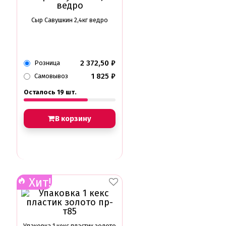
Сыр Савушкин 2,4кг ведро
2 372,50
₽
Розница
1 825
₽
Самовывоз
Осталось 19 шт.
В корзину
Хит!
Упаковка 1 кекс пластик золото