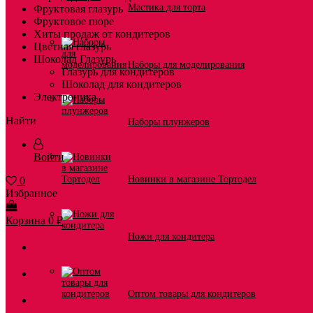
Мастика для торта
Фруктовая глазурь
Фруктовое пюре
Хиты продаж от кондитеров
Цветная глазурь
Шоколад Глазурь
Наборы для моделирования
Глазурь для кондитеров
Шоколад для кондитеров
Электроника
Найти
Наборы плунжеров
Войти
Новинки в магазине Тортодел
0
Избранное
Корзина
0
₽
Ножи для кондитера
Оптом товары для кондитеров