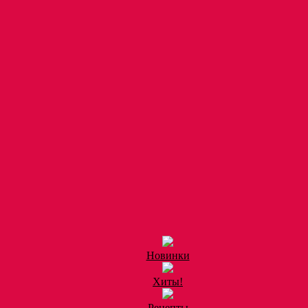
Новинки
Хиты!
Рецепты