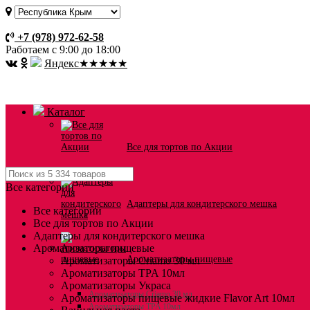
Оплата и доставка
+7 (978) 972-62-58
Работаем с 9:00 до 18:00
Я
ндекс
★★★★★
Каталог
Все для тортов по Акции
Все категории
Адаптеры для кондитерского мешка
Все категории
Все для тортов по Акции
Адаптеры для кондитерского мешка
Ароматизаторы пищевые
Ароматизаторы пищевые
Ароматизаторы Criamo 30 мл
Ароматизаторы TPA 10мл
Ароматизаторы Украса
Ароматизаторы Criamo 30 мл
Ароматизаторы пищевые жидкие Flavor Art 10мл
Ароматизаторы TPA 10мл