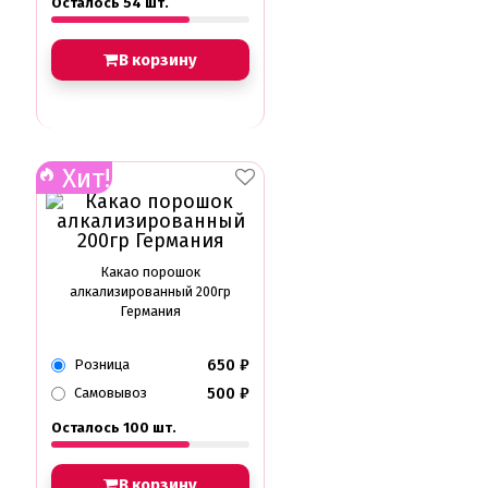
Осталось 54 шт.
В корзину
Хит!
Какао порошок
алкализированный 200гр
Германия
650
₽
Розница
500
₽
Самовывоз
Осталось 100 шт.
В корзину