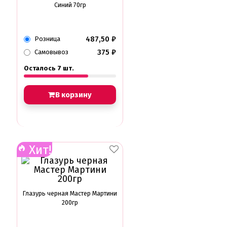
Синий 70гр
487,50
₽
Розница
375
₽
Самовывоз
Осталось 7 шт.
В корзину
Хит!
Глазурь черная Мастер Мартини
200гр