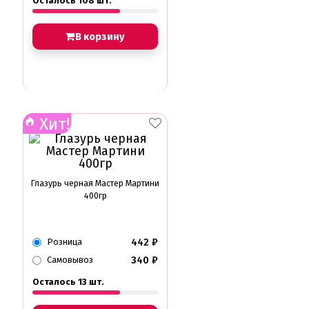
Осталось 108 шт.
В корзину
Хит!
Глазурь черная Мастер Мартини
400гр
442
₽
Розница
340
₽
Самовывоз
Осталось 13 шт.