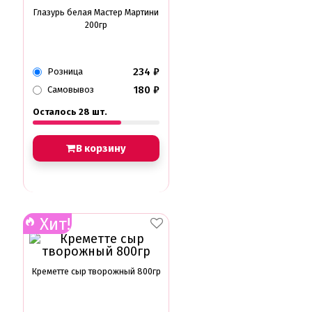
Глазурь белая Мастер Мартини
200гр
234
₽
Розница
180
₽
Самовывоз
Осталось 28 шт.
В корзину
Хит!
Креметте сыр творожный 800гр