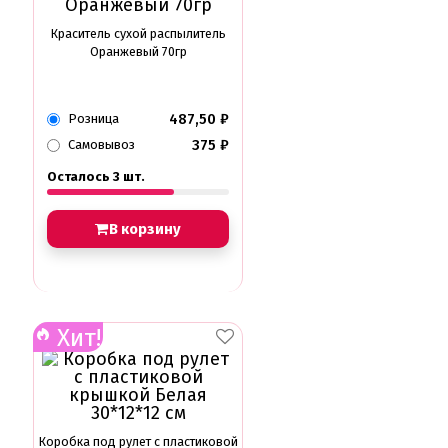
Краситель сухой распылитель
Оранжевый 70гр
487,50
₽
Розница
375
₽
Самовывоз
Осталось 3 шт.
В корзину
Хит!
Коробка под рулет с пластиковой