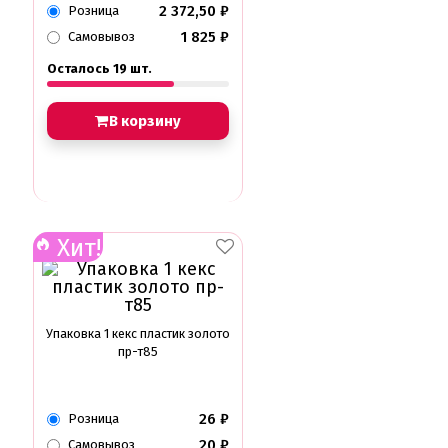
2 372,50
₽
Розница
1 825
₽
Самовывоз
Осталось 19 шт.
В корзину
Хит!
Упаковка 1 кекс пластик золото
пр-т85
26
₽
Розница
20
₽
Самовывоз