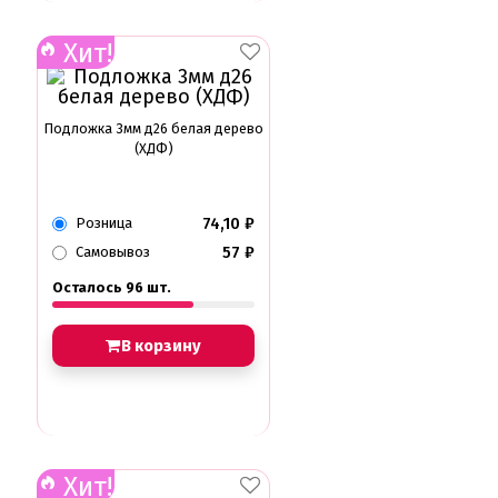
Хит!
Подложка 3мм д26 белая дерево
(ХДФ)
74,10
₽
Розница
57
₽
Самовывоз
Осталось 96 шт.
В корзину
Хит!