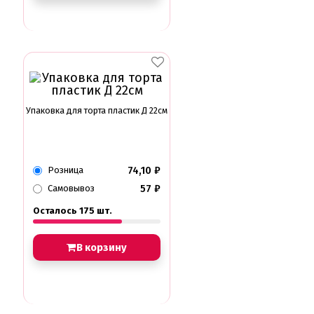
Упаковка для торта пластик Д 22см
74,10
₽
Розница
57
₽
Самовывоз
Осталось 175 шт.
В корзину