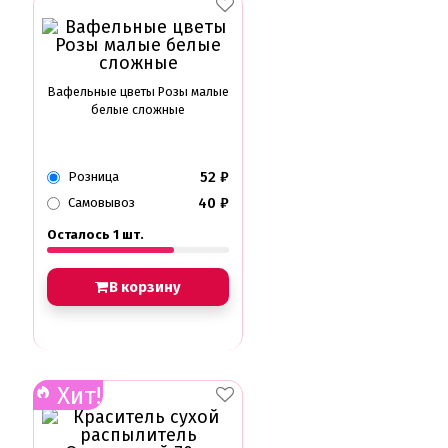
Вафельные цветы Розы малые
белые сложные
52
₽
Розница
40
₽
Самовывоз
Осталось 1 шт.
В корзину
Хит!