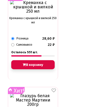
Креманка с крышкой и вилкой 250
мл
28,60
₽
Розница
22
₽
Самовывоз
Осталось 551 шт.
В корзину
Хит!