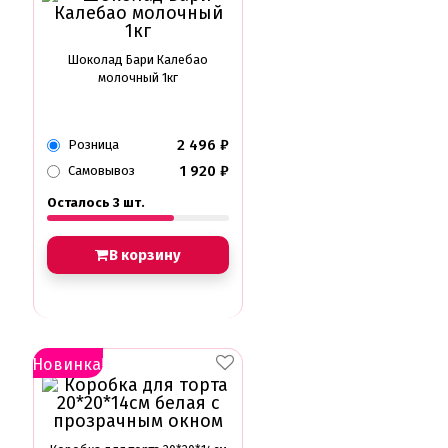
Шоколад Бари Калебао
молочный 1кг
2 496
₽
Розница
1 920
₽
Самовывоз
Осталось 3 шт.
В корзину
Новинка!