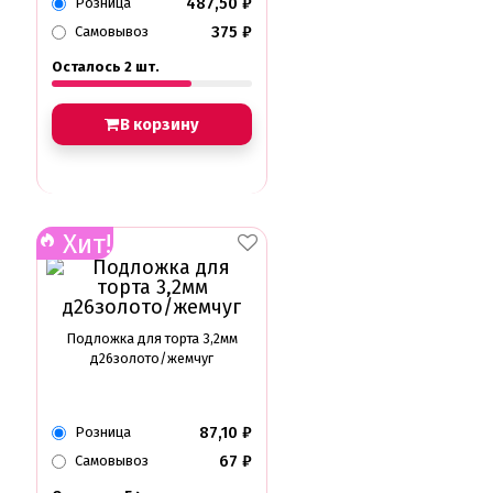
487,50
₽
Розница
375
₽
Самовывоз
Осталось 2 шт.
В корзину
Хит!
Подложка для торта 3,2мм
д26золото/жемчуг
87,10
₽
Розница
67
₽
Самовывоз