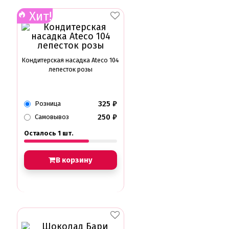
Хит!
Кондитерская насадка Ateco 104
лепесток розы
325
₽
Розница
250
₽
Самовывоз
Осталось 1 шт.
В корзину