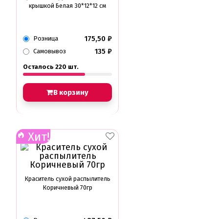
крышкой Белая 30*12*12 см
175,50
₽
Розница
135
₽
Самовывоз
Осталось 220 шт.
В корзину
Хит!
Краситель сухой распылитель
Коричневый 70гр