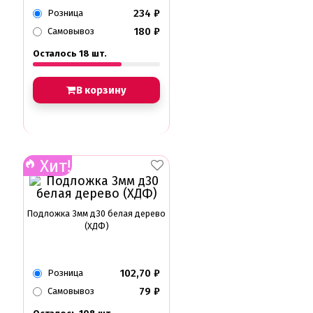
234
₽
Розница
180
₽
Самовывоз
Осталось 18 шт.
В корзину
Хит!
Подложка 3мм д30 белая дерево
(ХДФ)
102,70
₽
Розница
79
₽
Самовывоз