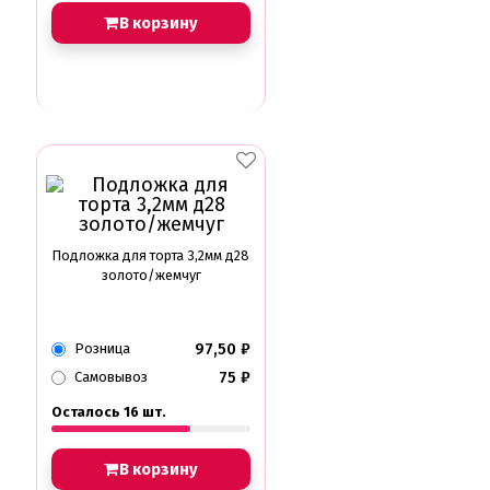
В корзину
Подложка для торта 3,2мм д28
золото/жемчуг
97,50
₽
Розница
75
₽
Самовывоз
Осталось 16 шт.
В корзину