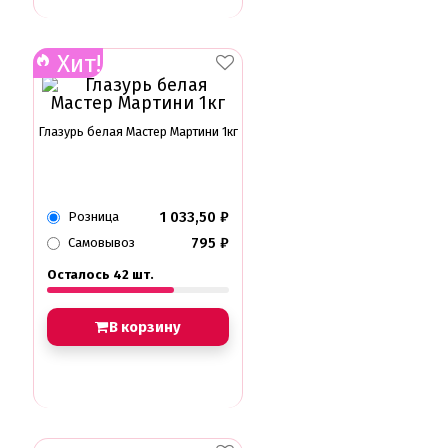
Хит!
Глазурь белая Мастер Мартини 1кг
1 033,50
₽
Розница
795
₽
Самовывоз
Осталось 42 шт.
В корзину