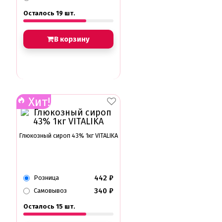
Осталось 19 шт.
В корзину
Хит!
Глюкозный сироп 43% 1кг VITALIKA
442
₽
Розница
340
₽
Самовывоз
Осталось 15 шт.