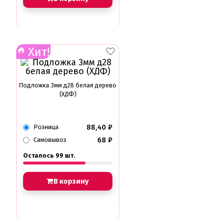
Хит!
Подложка 3мм д28 белая дерево
(ХДФ)
88,40
₽
Розница
68
₽
Самовывоз
Осталось 99 шт.
В корзину