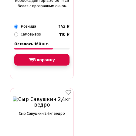
Коробка для торта 20*20*14см
белая с прозрачным окном
143
₽
Розница
110
₽
Самовывоз
Осталось 160 шт.
В корзину
Сыр Савушкин 2,4кг ведро