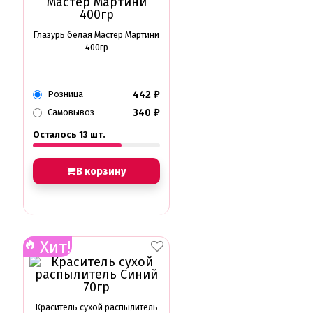
Глазурь для кондитеров
Шоколад для кондитеров
Глазурь белая Мастер Мартини
Электроника
400гр
Найти
442
₽
Розница
340
₽
Самовывоз
Осталось 13 шт.
В корзину
Хит!
Краситель сухой распылитель