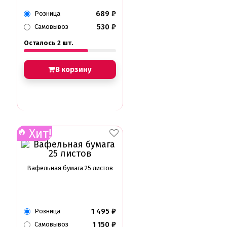
689
₽
Розница
530
₽
Самовывоз
Осталось 2 шт.
В корзину
Хит!
Вафельная бумага 25 листов
1 495
₽
Розница
1 150
₽
Самовывоз