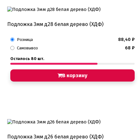
Подложка 3мм д28 белая дерево (ХДФ)
88,40
₽
Розница
68
₽
Самовывоз
Осталось 80 шт.
В корзину
Подложка 3мм д26 белая дерево (ХДФ)