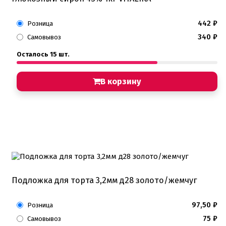
442
₽
Розница
340
₽
Самовывоз
Осталось 15 шт.
В корзину
Подложка для торта 3,2мм д28 золото/жемчуг
97,50
₽
Розница
75
₽
Самовывоз