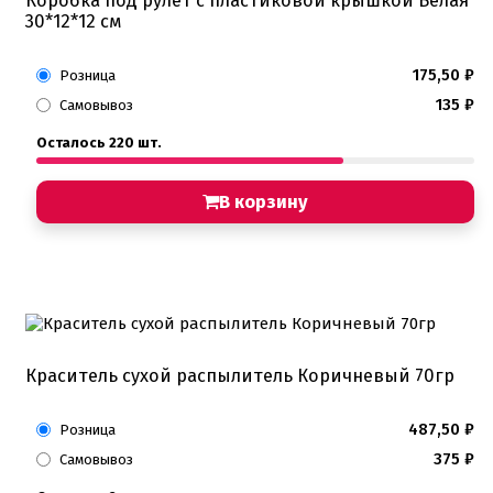
Коробка под рулет с пластиковой крышкой Белая
30*12*12 см
175,50
₽
Розница
135
₽
Самовывоз
Осталось 220 шт.
В корзину
Краситель сухой распылитель Коричневый 70гр
487,50
₽
Розница
375
₽
Самовывоз