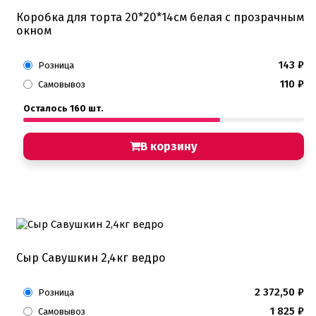
Коробка для торта 20*20*14см белая с прозрачным
окном
143
₽
Розница
110
₽
Самовывоз
Осталось 160 шт.
В корзину
Сыр Савушкин 2,4кг ведро
2 372,50
₽
Розница
1 825
₽
Самовывоз