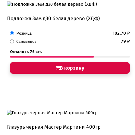
Подложка 3мм д30 белая дерево (ХДФ)
102,70
₽
Розница
79
₽
Самовывоз
Осталось 76 шт.
В корзину
Глазурь черная Мастер Мартини 400гр