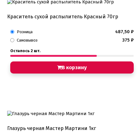
Краситель сухой распылитель Красный 70гр
487,50
₽
Розница
375
₽
Самовывоз
Осталось 2 шт.
В корзину
Глазурь черная Мастер Мартини 1кг