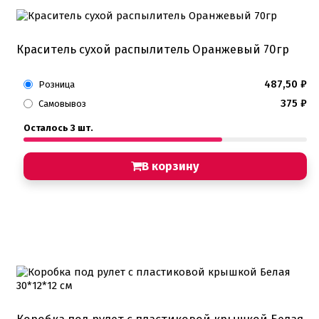
Краситель сухой распылитель Оранжевый 70гр
487,50
₽
Розница
375
₽
Самовывоз
Осталось 3 шт.
В корзину