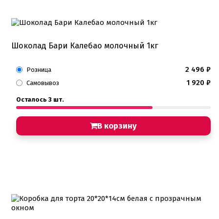
Шоколад Бари Калебао молочный 1кг
2 496
₽
Розница
1 920
₽
Самовывоз
Осталось 3 шт.
В корзину