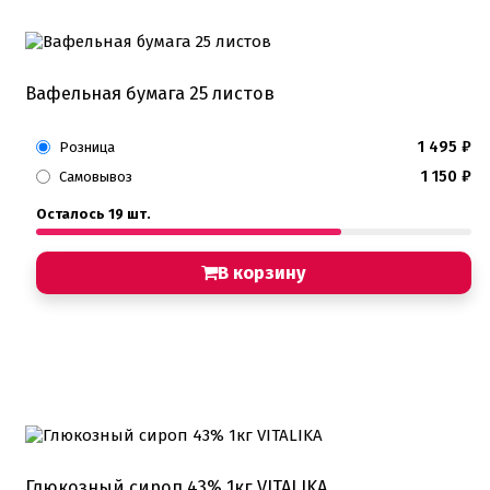
Вафельная бумага 25 листов
1 495
₽
Розница
1 150
₽
Самовывоз
Осталось 19 шт.
В корзину
Глюкозный сироп 43% 1кг VITALIKA