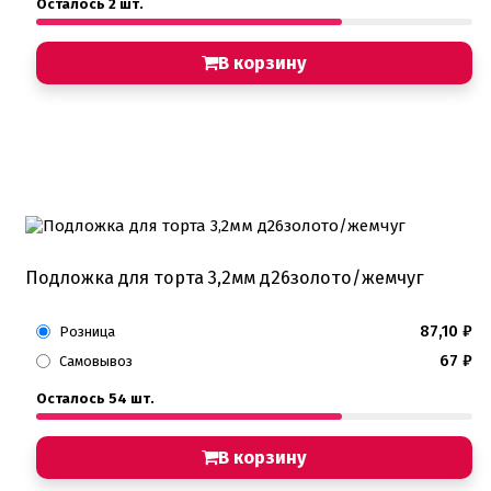
Осталось 2 шт.
В корзину
Подложка для торта 3,2мм д26золото/жемчуг
87,10
₽
Розница
67
₽
Самовывоз
Осталось 54 шт.
В корзину