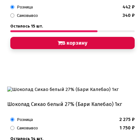
442
₽
Розница
340
₽
Самовывоз
Осталось 15 шт.
В корзину
Шоколад Сикао белый 27% (Бари Калебао) 1кг
2 275
₽
Розница
1 750
₽
Самовывоз
Осталось 14 шт.