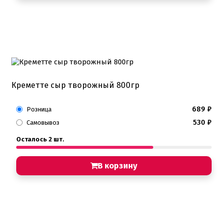
Креметте сыр творожный 800гр
689
₽
Розница
530
₽
Самовывоз
Осталось 2 шт.
В корзину