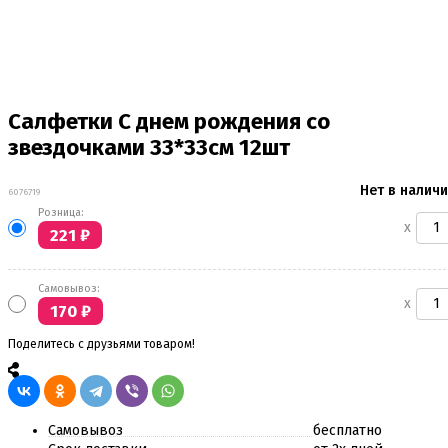
Салфетки С днем рождения со
звездочками 33*33см 12шт
Нет в налич
6076719
Розница:
x
221
₽
Самовывоз:
x
170
₽
Поделитесь с друзьями товаром!
Самовывоз
бесплатно