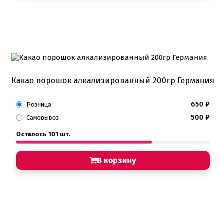
Какао порошок алкализированный 200гр Германия
650
₽
Розница
500
₽
Самовывоз
Осталось 101 шт.
В корзину