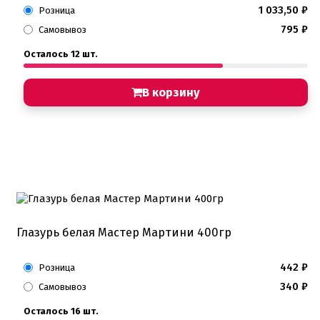
1 033,50
₽
Розница
795
₽
Самовывоз
Осталось 12 шт.
В корзину
Глазурь белая Мастер Мартини 400гр
442
₽
Розница
340
₽
Самовывоз
Осталось 16 шт.