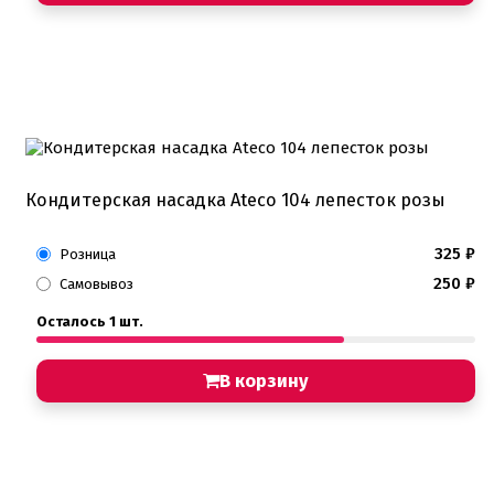
Кондитерская насадка Ateco 104 лепесток розы
325
₽
Розница
250
₽
Самовывоз
Осталось 1 шт.
В корзину