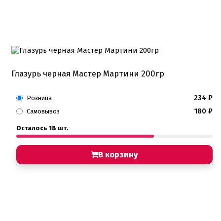
Глазурь черная Мастер Мартини 200гр
234
₽
Розница
180
₽
Самовывоз
Осталось 18 шт.
В корзину