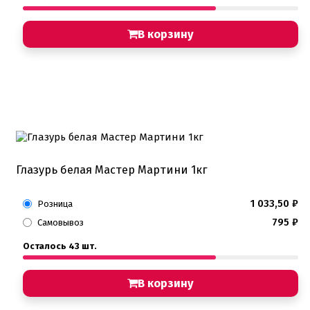
В корзину
Глазурь белая Мастер Мартини 1кг
1 033,50
₽
Розница
795
₽
Самовывоз
Осталось 43 шт.
В корзину