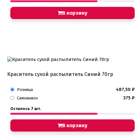
В корзину
Краситель сухой распылитель Синий 70гр
487,50
₽
Розница
375
₽
Самовывоз
Осталось 7 шт.
В корзину