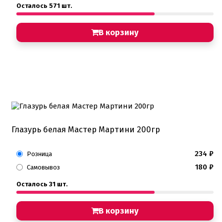
Осталось 571 шт.
В корзину
Глазурь белая Мастер Мартини 200гр
234
₽
Розница
180
₽
Самовывоз
Осталось 31 шт.
В корзину