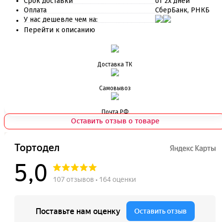
Срок доставки
от 2х дней
Оплата
СберБанк, РНКБ
У нас дешевле чем на:
Перейти к описанию
Доставка ТК
Самовывоз
Почта РФ
Оставить отзыв о товаре