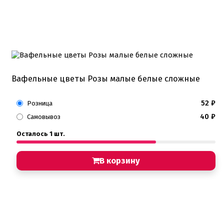
Вафельные цветы Розы малые белые сложные
52
₽
Розница
40
₽
Самовывоз
Осталось 1 шт.
В корзину