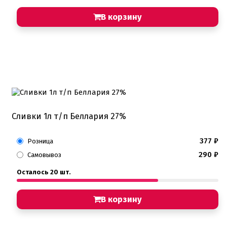
В корзину
Сливки 1л т/п Беллария 27%
377
₽
Розница
290
₽
Самовывоз
Осталось 20 шт.
В корзину