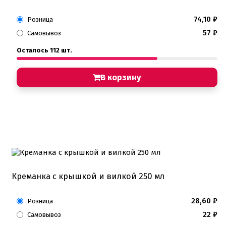
74,10
₽
Розница
57
₽
Самовывоз
Осталось 112 шт.
В корзину
Креманка с крышкой и вилкой 250 мл
28,60
₽
Розница
22
₽
Самовывоз