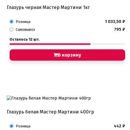
Глазурь черная Мастер Мартини 1кг
1 033,50
₽
Розница
795
₽
Самовывоз
Осталось 12 шт.
В корзину
Глазурь белая Мастер Мартини 400гр
442
₽
Розница