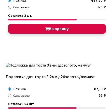
487,50
₽
Розница
375
₽
Самовывоз
Осталось 2 шт.
В корзину
Подложка для торта 3,2мм д26золото/жемчуг
87,10
₽
Розница
67
₽
Самовывоз
Осталось 54 шт.