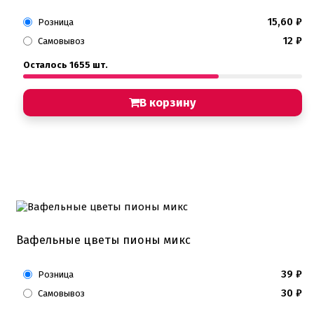
15,60
₽
Розница
12
₽
Самовывоз
Осталось 1655 шт.
В корзину
Вафельные цветы пионы микс
39
₽
Розница
30
₽
Самовывоз