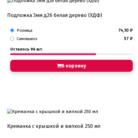
Подложка 3мм д26 белая дерево (ХДФ)
74,10
₽
Розница
57
₽
Самовывоз
Осталось 96 шт.
В корзину
Креманка с крышкой и вилкой 250 мл