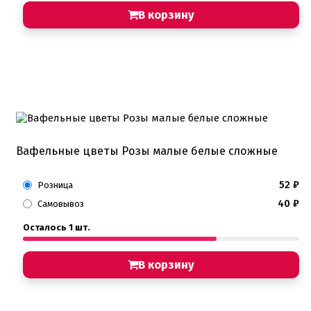
В корзину
Вафельные цветы Розы малые белые сложные
52
₽
Розница
40
₽
Самовывоз
Осталось 1 шт.
В корзину