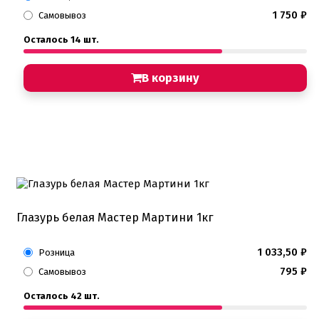
1 750
₽
Самовывоз
Осталось 14 шт.
В корзину
Глазурь белая Мастер Мартини 1кг
1 033,50
₽
Розница
795
₽
Самовывоз
Осталось 42 шт.