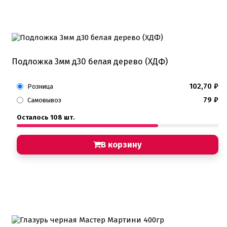
Подложка 3мм д30 белая дерево (ХДФ)
102,70
₽
Розница
79
₽
Самовывоз
Осталось 108 шт.
В корзину