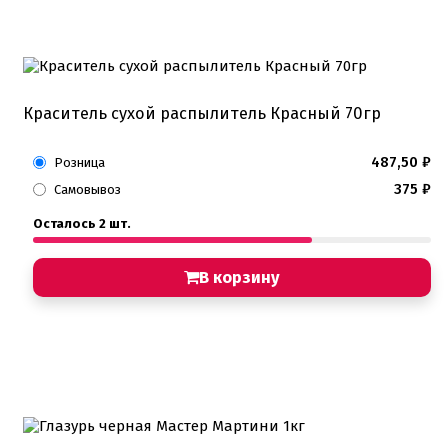
Краситель сухой распылитель Красный 70гр
487,50
₽
Розница
375
₽
Самовывоз
Осталось 2 шт.
В корзину