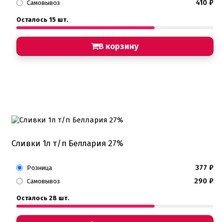
410
₽
Самовывоз
Осталось 15 шт.
В корзину
Сливки 1л т/п Беллария 27%
377
₽
Розница
290
₽
Самовывоз
Осталось 28 шт.