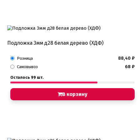
Подложка 3мм д28 белая дерево (ХДФ)
88,40
₽
Розница
68
₽
Самовывоз
Осталось 99 шт.
В корзину