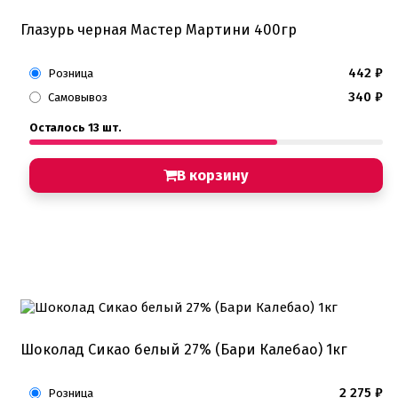
Глазурь черная Мастер Мартини 400гр
442
₽
Розница
340
₽
Самовывоз
Осталось 13 шт.
В корзину
Шоколад Сикао белый 27% (Бари Калебао) 1кг
2 275
₽
Розница