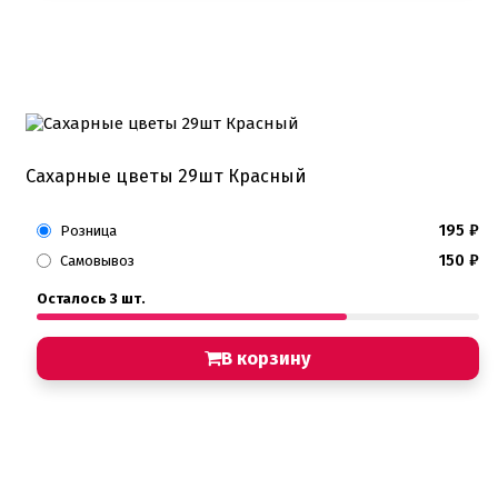
Сахарные цветы 29шт Красный
195
₽
Розница
150
₽
Самовывоз
Осталось 3 шт.
В корзину