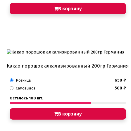
В корзину
Какао порошок алкализированный 200гр Германия
650
₽
Розница
500
₽
Самовывоз
Осталось 100 шт.
В корзину