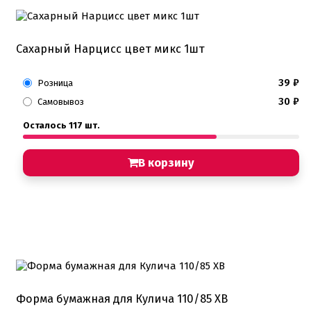
Сахарный Нарцисс цвет микс 1шт
39
₽
Розница
30
₽
Самовывоз
Осталось 117 шт.
В корзину
Форма бумажная для Кулича 110/85 ХВ