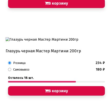
В корзину
Глазурь черная Мастер Мартини 200гр
234
₽
Розница
180
₽
Самовывоз
Осталось 18 шт.
В корзину