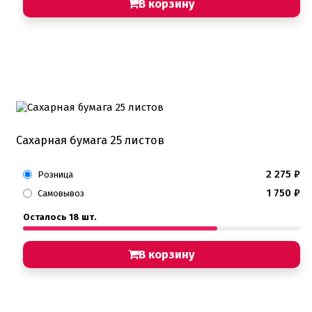
В корзину
Сахарная бумага 25 листов
2 275
₽
Розница
1 750
₽
Самовывоз
Осталось 18 шт.
В корзину