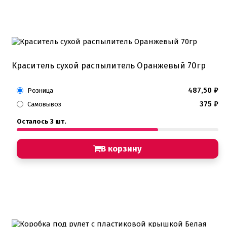
Краситель сухой распылитель Оранжевый 70гр
487,50
₽
Розница
375
₽
Самовывоз
Осталось 3 шт.
В корзину