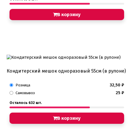
В корзину
Кондитерский мешок одноразовый 55см (в рулоне)
32,50
₽
Розница
25
₽
Самовывоз
Осталось 632 шт.
В корзину