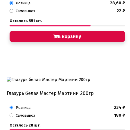
28,60
₽
Розница
22
₽
Самовывоз
Осталось 551 шт.
В корзину
Глазурь белая Мастер Мартини 200гр
234
₽
Розница
180
₽
Самовывоз
Осталось 28 шт.