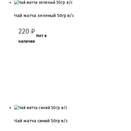
Чай матча зеленый 50гр в/с
220
₽
Нет в
наличии
Чай матча синий 50гр в/с