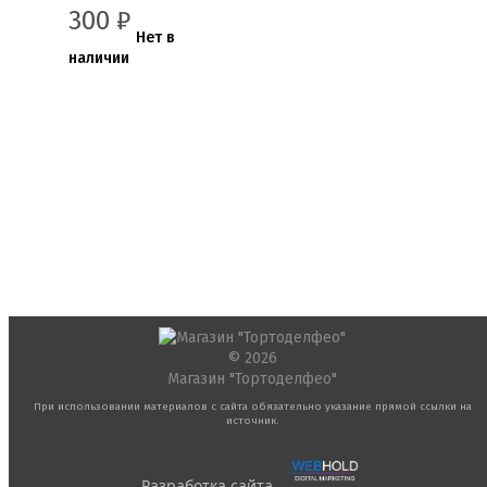
300
₽
Нет в
наличии
© 2026
Магазин "Тортоделфео"
При использовании материалов с сайта обязательно указание прямой ссылки на
источник.
Разработка сайта