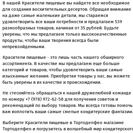
В нашей Красители пищевые вы найдете все необходимое
для создания восхитительных десертов. Обращая внимание
на даже самые маленькие детали, мы стараемся
удовлетворить все ваши потребности и предлагаем 539
разнообразных товаров, начиная от 35 рублей. Будьте
уверены, что мы предлагаем только высококачественные
продукты, чтобы ваши творения всегда были
непревзойденными.
Красители пищевые - это лишь часть нашего обширного
ассортимента. В качестве мы предлагаем еще больше
категорий и товаров, чтобы удовлетворить ваши самые
изысканные желания. Приобретая товары у нас, вы можете
быть уверены в их качестве и происхождении.
Не стесняйтесь обращаться к нашей дружелюбной команде
по номеру +7 (978) 972-62-58 для получения советов и
рекомендаций по выбору товаров. Мы всегда готовы помочь
вам воплотить ваши самые смелые кондитерские фантазии.
Выберите Красители пищевые в Тортоделфео магазине
Тортоделфео и погрузитесь в волшебный мир кондитерског