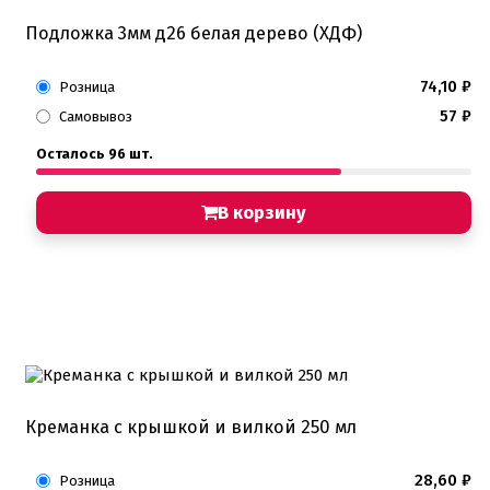
Подложка 3мм д26 белая дерево (ХДФ)
74,10
₽
Розница
57
₽
Самовывоз
Осталось 96 шт.
В корзину
Креманка с крышкой и вилкой 250 мл
28,60
₽
Розница