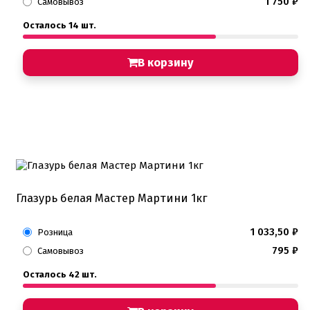
1 750
₽
Самовывоз
Осталось 14 шт.
В корзину
Глазурь белая Мастер Мартини 1кг
1 033,50
₽
Розница
795
₽
Самовывоз
Осталось 42 шт.