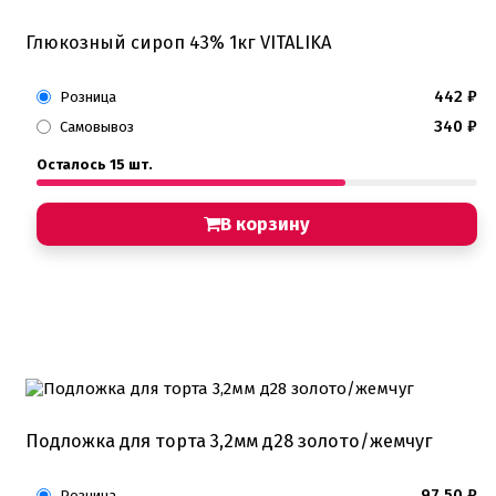
Глюкозный сироп 43% 1кг VITALIKA
442
₽
Розница
340
₽
Самовывоз
Осталось 15 шт.
В корзину
Подложка для торта 3,2мм д28 золото/жемчуг
97,50
₽
Розница