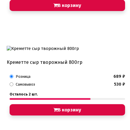
В корзину
Креметте сыр творожный 800гр
689
₽
Розница
530
₽
Самовывоз
Осталось 2 шт.
В корзину