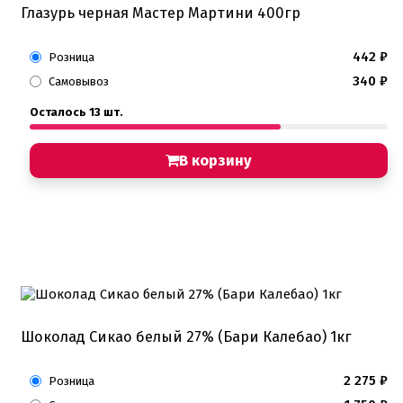
Глазурь черная Мастер Мартини 400гр
442
₽
Розница
340
₽
Самовывоз
Осталось 13 шт.
В корзину
Шоколад Сикао белый 27% (Бари Калебао) 1кг
2 275
₽
Розница