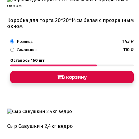
Коробка для торта 20*20*14см белая с прозрачным
окном
143
₽
Розница
110
₽
Самовывоз
Осталось 160 шт.
В корзину
Сыр Савушкин 2,4кг ведро