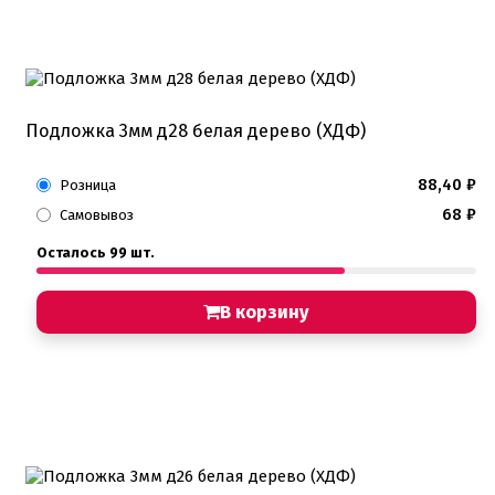
Подложка 3мм д28 белая дерево (ХДФ)
88,40
₽
Розница
68
₽
Самовывоз
Осталось 99 шт.
В корзину