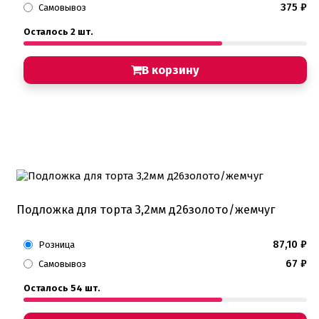
375
₽
Самовывоз
Осталось 2 шт.
В корзину
Подложка для торта 3,2мм д26золото/жемчуг
87,10
₽
Розница
67
₽
Самовывоз
Осталось 54 шт.