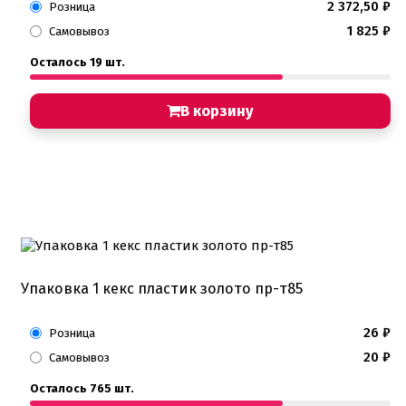
2 372,50
₽
Розница
1 825
₽
Самовывоз
Осталось 19 шт.
В корзину
Упаковка 1 кекс пластик золото пр-т85
26
₽
Розница
20
₽
Самовывоз
Осталось 765 шт.