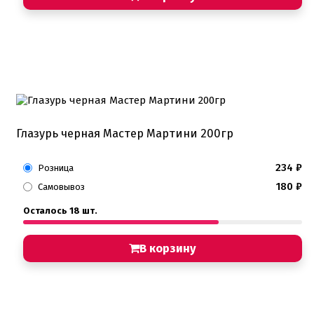
Глазурь черная Мастер Мартини 200гр
234
₽
Розница
180
₽
Самовывоз
Осталось 18 шт.
В корзину