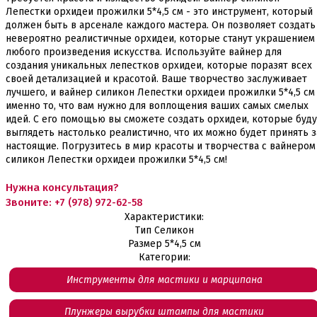
Лепестки орхидеи прожилки 5*4,5 см - это инструмент, который
должен быть в арсенале каждого мастера. Он позволяет создать
невероятно реалистичные орхидеи, которые станут украшением
любого произведения искусства. Используйте вайнер для
создания уникальных лепестков орхидеи, которые поразят всех
своей детализацией и красотой. Ваше творчество заслуживает
лучшего, и вайнер силикон Лепестки орхидеи прожилки 5*4,5 см
именно то, что вам нужно для воплощения ваших самых смелых
идей. С его помощью вы сможете создать орхидеи, которые буду
выглядеть настолько реалистично, что их можно будет принять з
настоящие. Погрузитесь в мир красоты и творчества с вайнером
силикон Лепестки орхидеи прожилки 5*4,5 см!
Нужна консультация?
Звоните:
+7 (978) 972-62-58
Характеристики:
Тип
Селикон
Размер
5*4,5 см
Категории:
Инструменты для мастики и марципана
Плунжеры вырубки штампы для мастики