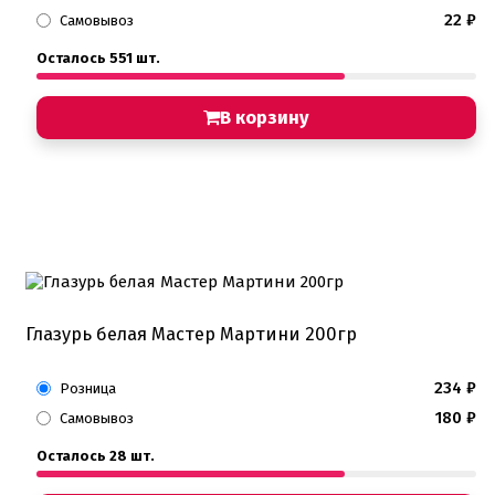
22
₽
Самовывоз
Осталось 551 шт.
В корзину
Глазурь белая Мастер Мартини 200гр
234
₽
Розница
180
₽
Самовывоз
Осталось 28 шт.