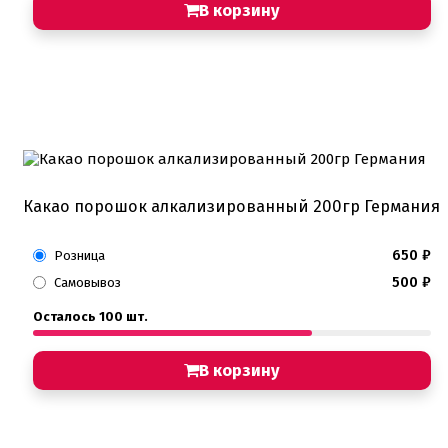
В корзину
Какао порошок алкализированный 200гр Германия
650
₽
Розница
500
₽
Самовывоз
Осталось 100 шт.
В корзину