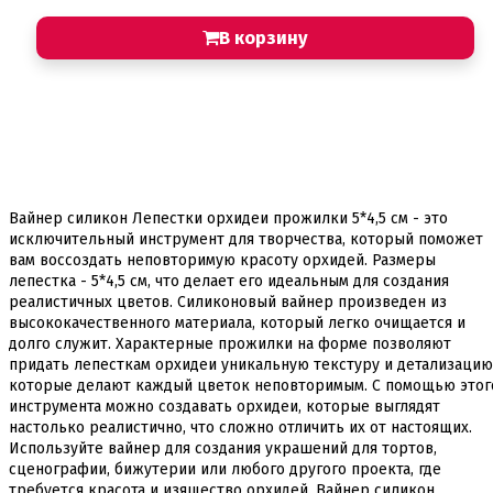
В корзину
Вайнер силикон Лепестки орхидеи прожилки 5*4,5 см - это
исключительный инструмент для творчества, который поможет
вам воссоздать неповторимую красоту орхидей. Размеры
лепестка - 5*4,5 см, что делает его идеальным для создания
реалистичных цветов. Силиконовый вайнер произведен из
высококачественного материала, который легко очищается и
долго служит. Характерные прожилки на форме позволяют
придать лепесткам орхидеи уникальную текстуру и детализацию
которые делают каждый цветок неповторимым. С помощью этог
инструмента можно создавать орхидеи, которые выглядят
настолько реалистично, что сложно отличить их от настоящих.
Используйте вайнер для создания украшений для тортов,
сценографии, бижутерии или любого другого проекта, где
требуется красота и изящество орхидей. Вайнер силикон