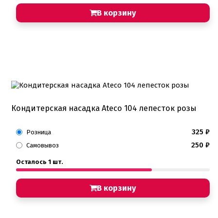
В корзину
Кондитерская насадка Ateco 104 лепесток розы
325
₽
Розница
250
₽
Самовывоз
Осталось 1 шт.
В корзину