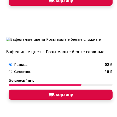
В корзину
Вафельные цветы Розы малые белые сложные
52
₽
Розница
40
₽
Самовывоз
Осталось 1 шт.
В корзину