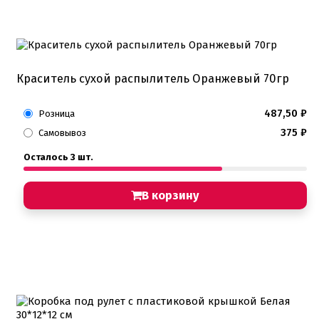
Краситель сухой распылитель Оранжевый 70гр
487,50
₽
Розница
375
₽
Самовывоз
Осталось 3 шт.
В корзину