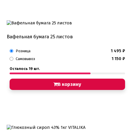
Вафельная бумага 25 листов
1 495
₽
Розница
1 150
₽
Самовывоз
Осталось 19 шт.
В корзину