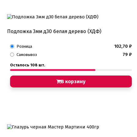
Подложка 3мм д30 белая дерево (ХДФ)
102,70
₽
Розница
79
₽
Самовывоз
Осталось 108 шт.
В корзину