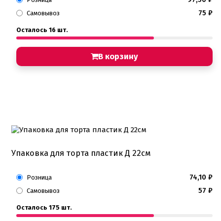
75
₽
Самовывоз
Осталось 16 шт.
В корзину
Упаковка для торта пластик Д 22см
74,10
₽
Розница
57
₽
Самовывоз
Осталось 175 шт.