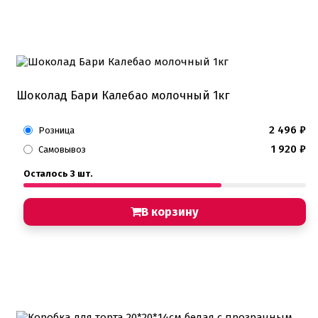
Шоколад Бари Калебао молочный 1кг
2 496
₽
Розница
1 920
₽
Самовывоз
Осталось 3 шт.
В корзину