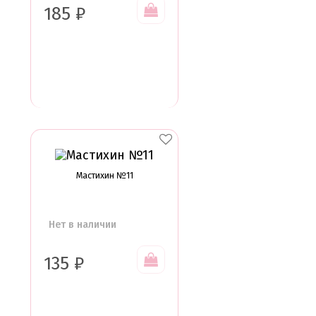
185
₽
Мастихин №11
Нет в наличии
135
₽