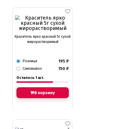
Краситель ярко красный 5г сухой
жирорастворимый
195
₽
Розница
150
₽
Самовывоз
Осталось 1 шт.
В корзину