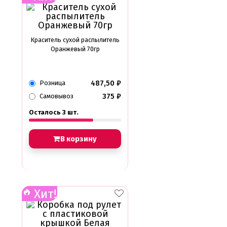
Краситель сухой распылитель
Оранжевый 70гр
487,50
₽
Розница
375
₽
Самовывоз
Осталось 3 шт.
В корзину
Хит!