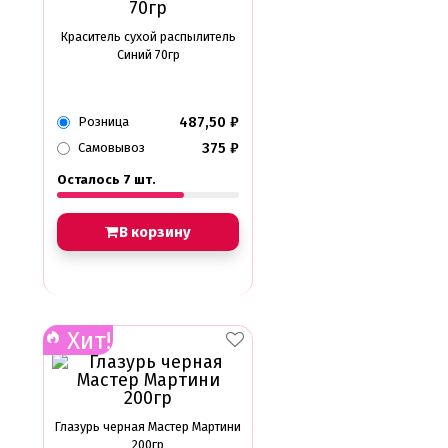
Краситель сухой распылитель
Синий 70гр
487,50
₽
Розница
375
₽
Самовывоз
Осталось 7 шт.
В корзину
Хит!
Глазурь черная Мастер Мартини
200гр