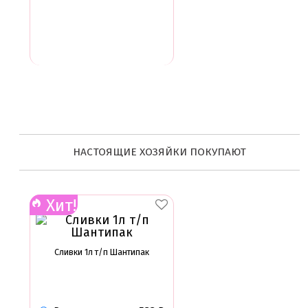
НАСТОЯЩИЕ ХОЗЯЙКИ ПОКУПАЮТ
Хит!
Сливки 1л т/п Шантипак