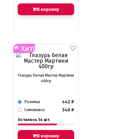
В корзину
Хит!
Глазурь белая Мастер Мартини
400гр
442
₽
Розница
340
₽
Самовывоз
Осталось 14 шт.
В корзину