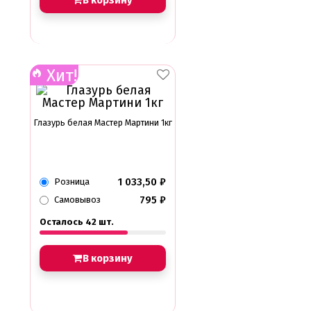
В корзину
Хит!
Глазурь белая Мастер Мартини 1кг
1 033,50
₽
Розница
795
₽
Самовывоз
Осталось 42 шт.
В корзину