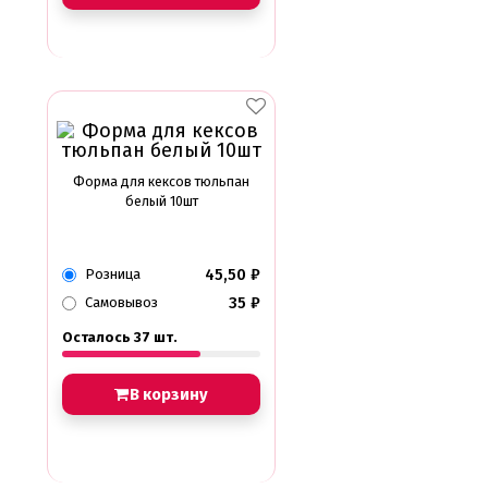
Форма для кексов тюльпан
белый 10шт
45,50
₽
Розница
35
₽
Самовывоз
Осталось 37 шт.
В корзину