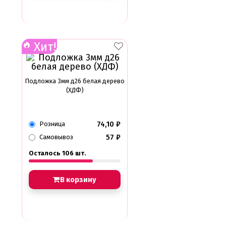
Хит!
Подложка 3мм д26 белая дерево
(ХДФ)
74,10
₽
Розница
57
₽
Самовывоз
Осталось 106 шт.
В корзину