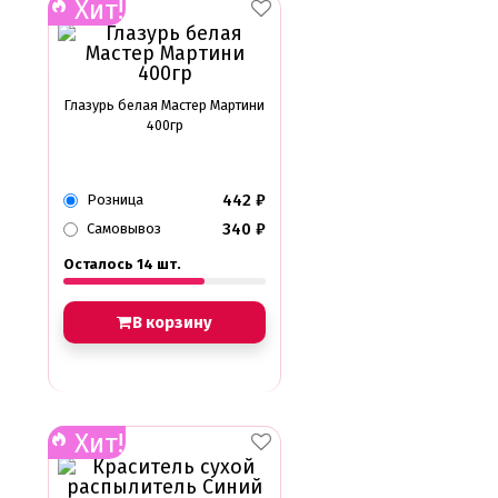
Хит!
Глазурь белая Мастер Мартини
400гр
442
₽
Розница
340
₽
Самовывоз
Осталось 14 шт.
В корзину
Хит!