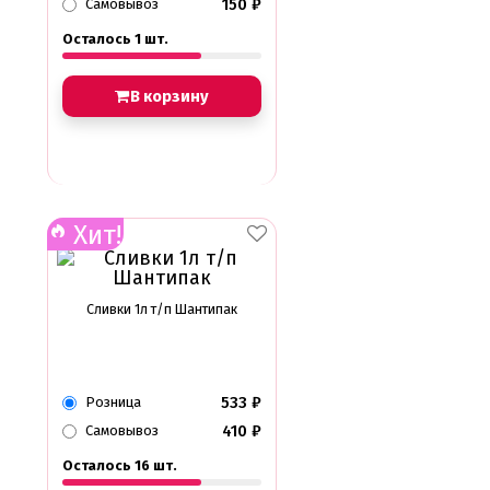
150
₽
Самовывоз
Осталось 1 шт.
В корзину
Хит!
Сливки 1л т/п Шантипак
533
₽
Розница
410
₽
Самовывоз
Осталось 16 шт.