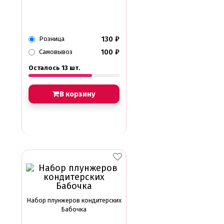
130
₽
Розница
100
₽
Самовывоз
Осталось 13 шт.
В корзину
Набор плунжеров кондитерских
Бабочка