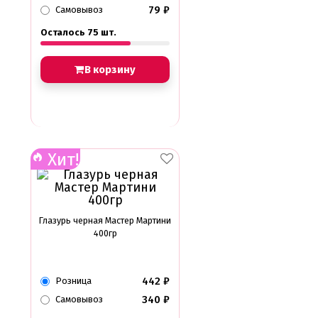
79
₽
Самовывоз
Осталось 75 шт.
В корзину
Хит!
Глазурь черная Мастер Мартини
400гр
442
₽
Розница
340
₽
Самовывоз