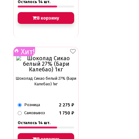
Осталось 14 шт.
В корзину
Хит!
Шоколад Сикао белый 27% (Бари
Калебао) 1кг
2 275
₽
Розница
1 750
₽
Самовывоз
Осталось 14 шт.