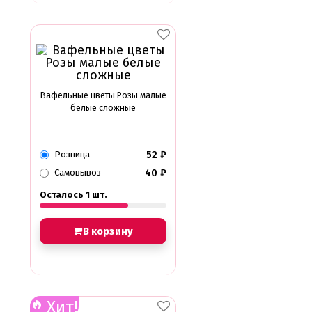
Вафельные цветы Розы малые
белые сложные
52
₽
Розница
40
₽
Самовывоз
Осталось 1 шт.
В корзину
Хит!