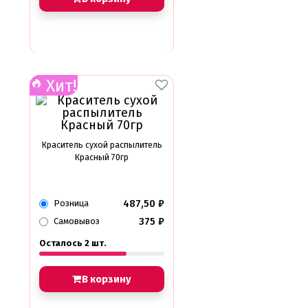
Хит!
Краситель сухой распылитель
Красный 70гр
487,50
₽
Розница
375
₽
Самовывоз
Осталось 2 шт.
В корзину