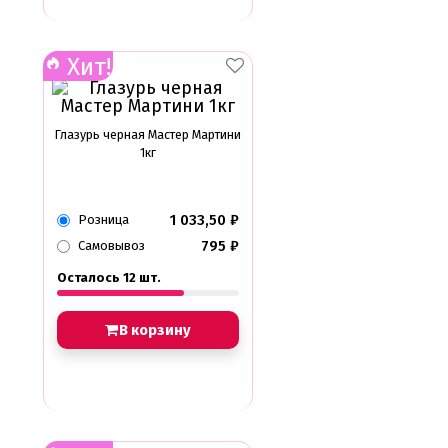
Хит!
Глазурь черная Мастер Мартини
1кг
1 033,50
₽
Розница
795
₽
Самовывоз
Осталось 12 шт.
В корзину