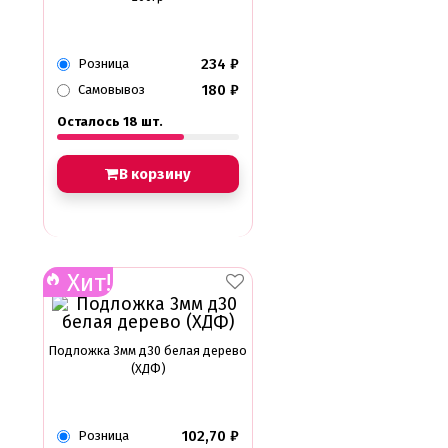
234
₽
Розница
180
₽
Самовывоз
Осталось 18 шт.
В корзину
Хит!
Подложка 3мм д30 белая дерево
(ХДФ)
102,70
₽
Розница