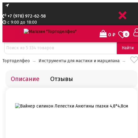
+
+7 (978) 972-62-58
с 9:00 до 18:00
0
₽
0
Найти
Тортоделфео
→
Инструменты для мастики и марципана
→
Описание
Отзывы