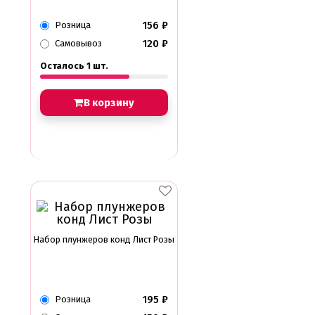
156
₽
Розница
120
₽
Самовывоз
Осталось 1 шт.
В корзину
Набор плунжеров конд Лист Розы
195
₽
Розница