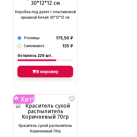
Коробка под рулет с пластиковой
крышкой Белая 30*12*12 см
175,50
₽
Розница
135
₽
Самовывоз
Осталось 220 шт.
В корзину
Хит!
Краситель сухой распылитель
Коричневый 70гр