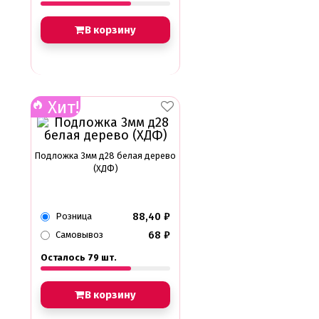
В корзину
Хит!
Подложка 3мм д28 белая дерево
(ХДФ)
88,40
₽
Розница
68
₽
Самовывоз
Осталось 79 шт.
В корзину