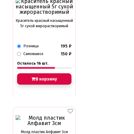
Краситель красный насыщенный
5г сухой жирорастворимый
195
₽
Розница
150
₽
Самовывоз
Осталось 16 шт.
В корзину
Молд пластик Алфавит 3см