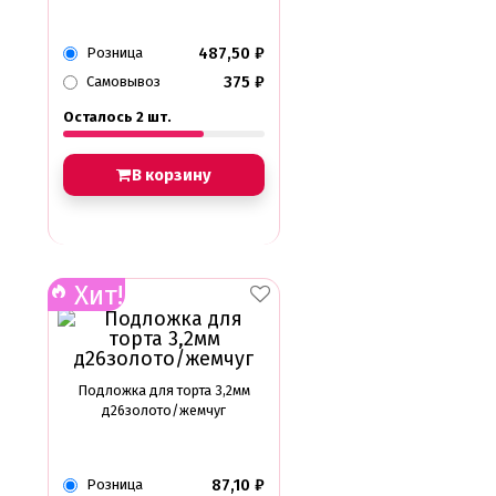
487,50
₽
Розница
375
₽
Самовывоз
Осталось 2 шт.
В корзину
Хит!
Подложка для торта 3,2мм
д26золото/жемчуг
87,10
₽
Розница