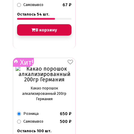
67
₽
Самовывоз
Осталось 54 шт.
В корзину
Хит!
Какао порошок
алкализированный 200гр
Германия
650
₽
Розница
500
₽
Самовывоз
Осталось 100 шт.