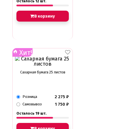
Осталось 12 шт.
В корзину
Хит!
Сахарная бумага 25 листов
2 275
₽
Розница
1 750
₽
Самовывоз
Осталось 19 шт.
В корзину