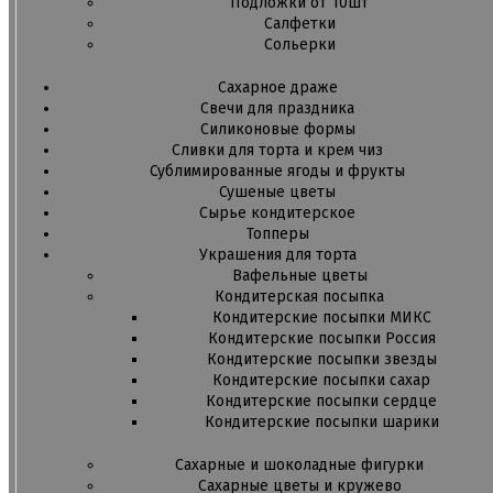
Подложки от 10шт
Салфетки
Сольерки
Сахарное драже
Свечи для праздника
Силиконовые формы
Сливки для торта и крем чиз
Сублимированные ягоды и фрукты
Сушеные цветы
Сырье кондитерское
Топперы
Украшения для торта
Вафельные цветы
Кондитерская посыпка
Кондитерские посыпки МИКС
Кондитерские посыпки Россия
Кондитерские посыпки звезды
Кондитерские посыпки сахар
Кондитерские посыпки сердце
Кондитерские посыпки шарики
Сахарные и шоколадные фигурки
Сахарные цветы и кружево