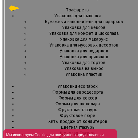
Трафареты
Упаковка для выпечки
Бумажный наполнитель для подарков
Упаковка для кексов
Упаковка для конфет и шоколада
Упаковка для макарунс
Упаковка для муссовых десертов
Упаковка для подарков
Упаковка для пряников
Упаковка для тортов
Упаковка на вынос
Упаковка пластик
Упаковки eco tabox
Формы для евродесерта
Формы для кексов
Формы для шоколада
Фруктовая глазурь
Фруктовое пюре
Хиты продаж от кондитеров
Цветная глазурь
Шоколад Глазурь
Мы используем Cookie для наилучшего представления