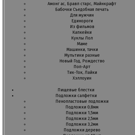
Амонг ас, Бравл старс, Майнкрафт
Бабочки Съедобная печать
Для мужчин
Единороги
Из фильмов
Капкейки
Куклы Лол
Маме
Машинки, тачки
Мультики разные
Новый Год, Рождество
Поп-Арт
Тик-Ток, Лайки
Хэллоуин
Пищевые блестки
Подложки салфетки
Пенопластовые подложки
Подложки 0,8мм
Подложки 1,5мм
Подложки 2,5мм
Подложки 3,2мм
Подложки дерево