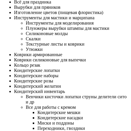
Всё для праздника
Вырубки для пряников
Изготовление цветов (пищевая флористика)
Инструменты для мастики и марципана
Инструменты для моделирования
Плунжеры вырубки штампы для мастики
Силиконовые молды
Скалки
Текстурные листы и коврики
Утюжки
Коврики армированные
Коврики силиконовые для выпечки
Кольцо резак
Кондитерские лопатки
Кондитерские наборы
Кондитерские розы
Кондитерский желатин
Кондитерский инвентарь
Венчики кисточки лопатки струны делители сито
и др
Все для работы с кремом
Кондитерские мешки
Кондитерские насадки
Миски и поддоны
Переходники, гвоздики