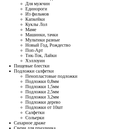
Для мужчин
Единороги
Из фильмов
Капкейки
Куклы Лол
Маме
Машинки, тачки
Мультики разные
Новый Год, Рождество
Поп-Арт
Тик-Ток, Лайки
Хэллоуин
Пищевые блестки
Подложки салфетки
Пенопластовые подложки
Подложки 0,8мм
Подложки 1,5мм
Подложки 2,5мм
Подложки 3,2мм
Подложки дерево
Подложки от 10шт
Салфетки
Сольерки
Сахарное драже
Свечи для праздника