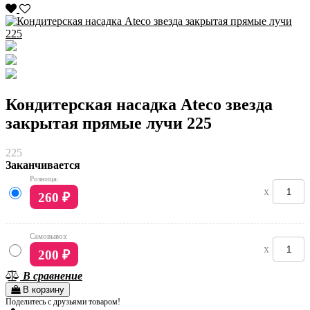
Кондитерская насадка Ateco звезда
закрытая прямые лучи 225
225
Заканчивается
Розница:
x
260
₽
Самовывоз:
x
200
₽
В сравнение
В корзину
Поделитесь с друзьями товаром!