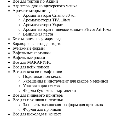
Все для тортов по Акции
Адаптеры для кондитерского мешка
Ароматизаторы пищевые
Ароматизаторы Criamo 30 мл
Ароматизаторы TPA 10мл
Ароматизаторы Украса
Ароматизаторы пищевые жидкие Flavor Art 10мл
Ванильная паста
Безе маршмеллоу мармелад
Бордюрная лента для тортов
Бумажные формы
Вафельные картинки
Вафельные рожки
Все для МАКАРУНС
Все для кейк попсов
Все для кексов и маффинов
Подставки под кексы
Украшения и инструмент для кексов маффинов
Упаковка для кексов
Формы бумажные тарталетки
Все для пищевого принтера
Все для пряников и печенья
3д печать эксклюзивных форм для пряников
Формы для пряников
Все для шоколада и конфет