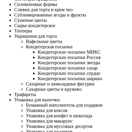
Силиконовые формы
Сливки для торта и крем чиз
Сублимированные ягоды и фрукты
Сушеные цветы
Сырье кондитерское
Топперы
Украшения для торта
Вафельные цветы
Кондитерская посыпка
Кондитерские посыпки МИКС
Кондитерские посыпки Россия
Кондитерские посыпки звезды
Кондитерские посыпки сахар
Кондитерские посыпки сердце
Кондитерские посыпки шарики
Сахарные и шоколадные фигурки
Сахарные цветы и кружево
Трафареты
Упаковка для выпечки
Бумажный наполнитель для подарков
Упаковка для кексов
Упаковка для конфет и шоколада
Упаковка для макарунс
Упаковка для муссовых десертов
Упаковка для подарков