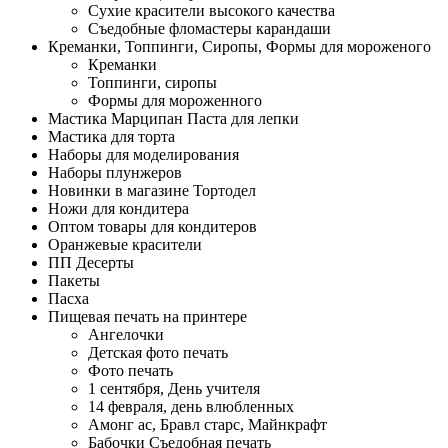
Сухие красители высокого качества
Съедобные фломастеры карандаши
Креманки, Топпинги, Сиропы, Формы для мороженого
Креманки
Топпинги, сиропы
Формы для мороженного
Мастика Марципан Паста для лепки
Мастика для торта
Наборы для моделирования
Наборы плунжеров
Новинки в магазине Тортодел
Ножи для кондитера
Оптом товары для кондитеров
Оранжевые красители
ПП Десерты
Пакеты
Пасха
Пищевая печать на принтере
Ангелочки
Детская фото печать
Фото печать
1 сентября, День учителя
14 февраля, день влюбленных
Амонг ас, Бравл старс, Майнкрафт
Бабочки Съедобная печать