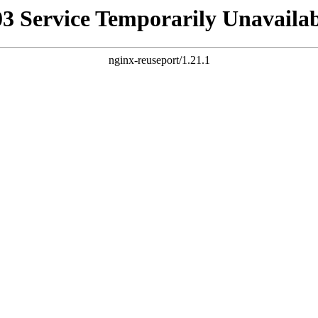
03 Service Temporarily Unavailab
nginx-reuseport/1.21.1